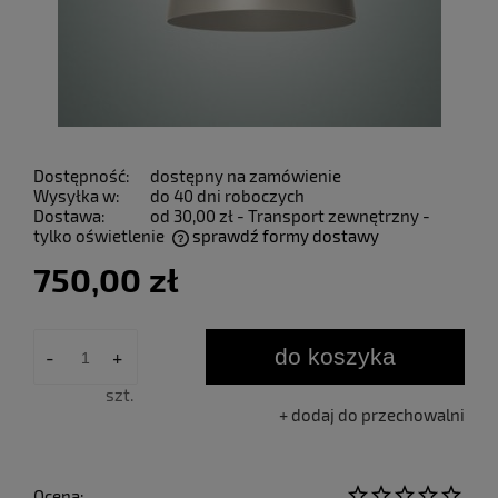
Dostępność:
dostępny na zamówienie
Wysyłka w:
do 40 dni roboczych
Dostawa:
od 30,00 zł
- Transport zewnętrzny -
tylko oświetlenie
sprawdź formy dostawy
Cena nie zawiera ewentualnych kosztów płatności
750,00 zł
do koszyka
-
+
szt.
dodaj do przechowalni
Ocena: