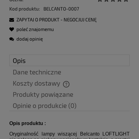
Kod produktu:
BELCANTO-0007
ZAPYTAJ O PRODUKT - NEGOCJUJ CENĘ
poleć znajomemu
dodaj opinię
Opis
Dane techniczne
Koszty dostawy
Cena nie zawiera ewentualnych kosztów płatności
Produkty powiązane
Opinie o produkcie (0)
Opis produktu :
Oryginalność lampy wiszącej Belcanto LOFTLIGHT