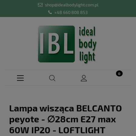
shop@idealbodylight.com.pl
+48 660 808 853
Lampa wisząca BELCANTO
peyote - ∅28cm E27 max
60W IP20 - LOFTLIGHT