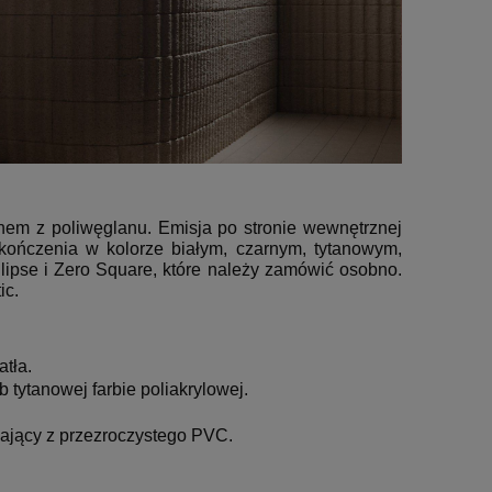
nem z poliwęglanu.
Emisja po stronie wewnętrznej
ończenia w kolorze białym, czarnym, tytanowym,
lipse i Zero Square, które należy zamówić osobno.
ic.
tła.
tytanowej farbie poliakrylowej.
lający z przezroczystego PVC.