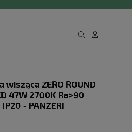
a wisząca ZERO ROUND
LED 47W 2700K Ra>90
 IP20 - PANZERI