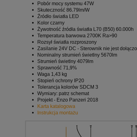
Pobór mocy systemu 47W
Skuteczność 86.79lm/W
Źródło światła LED
Kolor czarny
Żywotność źródła światła L70 (B50) 60.000h
Temperatura barwowa 2700K Ra>90
Rozsył światła rozproszony
Zasilanie 24V DC - Sterownik nie jest dołącz
Nominalny strumień świetlny 5670lm
Strumień świetlny 4079lm
Sprawność 71,9%
Waga 1,43 kg
Stopień ochrony IP20
Tolerancja kolorów SDCM 3
Wymiary: patrz schemat
Projekt - Enzo Panzeri 2018
Karta katalogowa
Instrukcja montażu