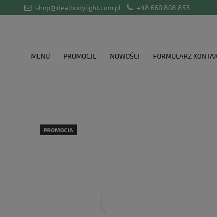
shop@idealbodylight.com.pl
+48 660 808 853
MENU
PROMOCJE
NOWOŚCI
FORMULARZ KONTA
PROMOCJA