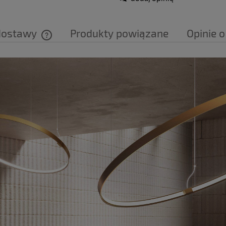
dostawy
Produkty powiązane
Opinie o
Cena nie zawiera ewentualnych kosztów
płatności