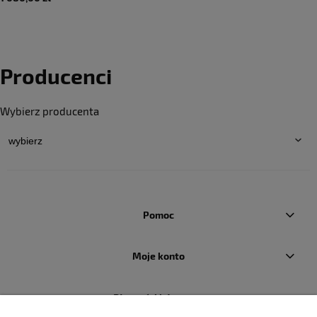
Producenci
Wybierz producenta
Pomoc
Moje konto
Płatności i dostawa