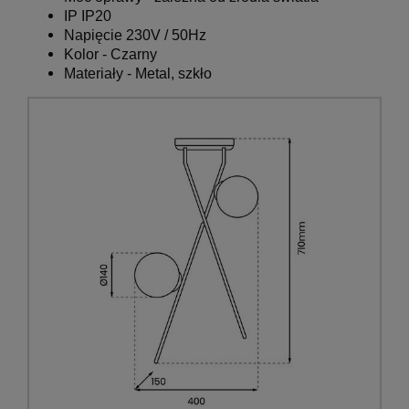
IP IP20
Napięcie 230V / 50Hz
Kolor - Czarny
Materiały -
Metal, szkło