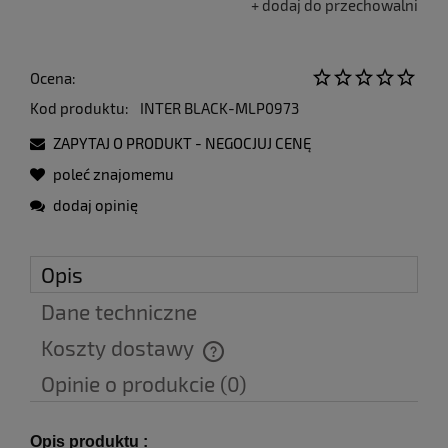
dodaj do przechowalni
Ocena:
Kod produktu:
INTER BLACK-MLP0973
ZAPYTAJ O PRODUKT - NEGOCJUJ CENĘ
poleć znajomemu
dodaj opinię
Opis
Dane techniczne
Koszty dostawy
Cena nie zawiera ewentualnych kosztów płatności
Opinie o produkcie (0)
Opis produktu :