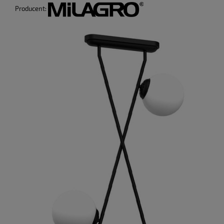
Producent: