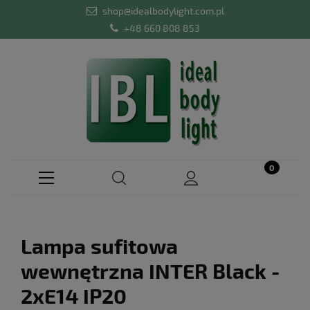
shop@idealbodylight.com.pl
+48 660 808 853
Lampa sufitowa
wewnętrzna INTER Black -
2xE14 IP20