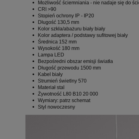
Możliwość ściemniania - nie nadaje się do śc
CRI >90
Stopień ochrony IP - IP20
Długość 130,5 mm
Kolor szkła/abażuru biały biały
Kolor adaptera / podstawy sufitowej biały
Średnica 152 mm
Wysokość 180 mm
Lampa LED
Bezpośredni obszar emisji światła
Długość przewodu 1500
mm
Kabel biały
Strumień świetlny 570
Materiał stal
Żywotność L80 B10 20 000
Wymiary: patrz schemat
Styl nowoczesny