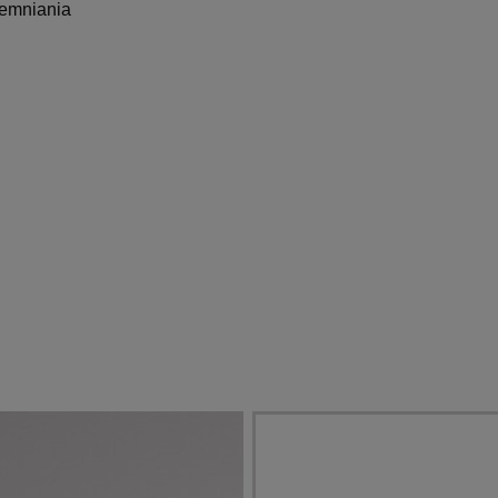
iemniania