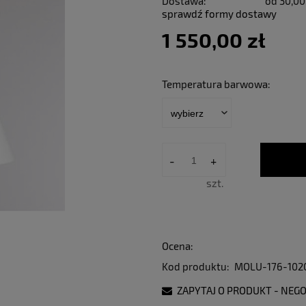
Dostawa:
od 30,00
sprawdź formy dostawy
1 550,00 zł
Temperatura barwowa:
-
+
szt.
Ocena:
Kod produktu:
MOLU-176-102
ZAPYTAJ O PRODUKT - NEGO