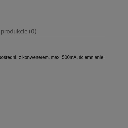
 produkcie (0)
zpośredni, z konwerterem, max. 500mA, ściemnianie: