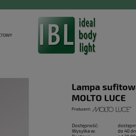
KTOWY
Lampa sufitowa
MOLTO LUCE
Producent:
Dostępność:
dostępn
Wysyłka w:
do 40 dn