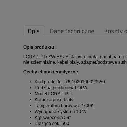
Opis
Dane techniczne
Koszty 
Opis produktu :
LORA 1 PD ZWIESZA stalowa, biała, podobna do RAL 
nie ściemnialne, kabel biały, adapter/podstawa suf
Cechy charakterystyczne:
Kod produktu - 76-1020100023550
Rodzina produktów LORA
Model LORA 1 PD
Kolor korpusu biały
Temperatura barwowa
2700K
Wydajność systemu 10 W
Kąt świecenia 38°
Bieżąca sek.
500