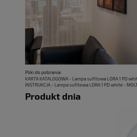
Pliki do pobrania:
KARTA KATALOGOWA - Lampa sufitowa LORA 1 PD whi
INSTRUKCJA - Lampa sufitowa LORA 1 PD white - MOL
Produkt dnia