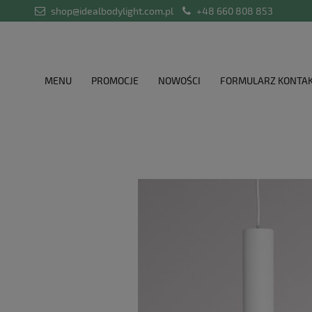
shop@idealbodylight.com.pl
+48 660 808 853
MENU
PROMOCJE
NOWOŚCI
FORMULARZ KONTA