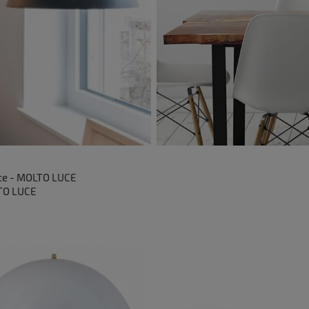
te - MOLTO LUCE
TO LUCE