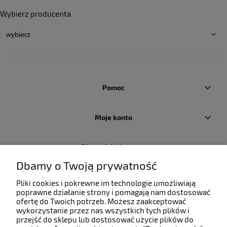
Wybierz producenta
Pomoc
Moje konto
Płatności i dostawa
Dbamy o Twoją prywatność
Informacje
Pliki cookies i pokrewne im technologie umożliwiają
poprawne działanie strony i pomagają nam dostosować
ofertę do Twoich potrzeb. Możesz zaakceptować
O nas
wykorzystanie przez nas wszystkich tych plików i
przejść do sklepu lub dostosować użycie plików do