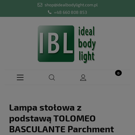
shop@idealbodylight.com.pl
+48 660 808 853
Lampa stołowa z
podstawą TOLOMEO
BASCULANTE Parchment