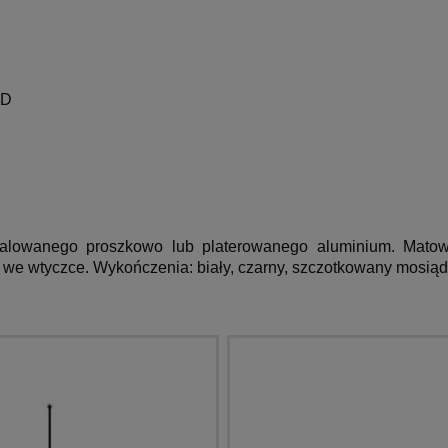
ED
alowanego proszkowo lub platerowanego aluminium. Matow
 we wtyczce. Wykończenia: biały, czarny, szczotkowany mosiąd