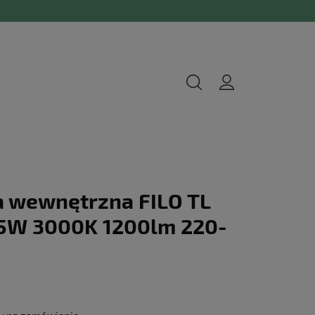
 wewnętrzna FILO TL
0,5W 3000K 1200lm 220-