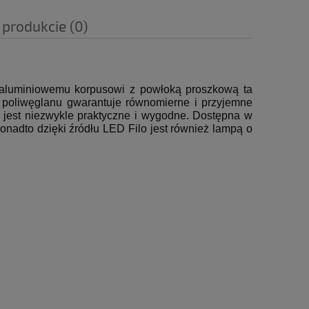
 produkcie (0)
 aluminiowemu korpusowi z powłoką proszkową ta
z poliwęglanu gwarantuje równomierne i przyjemne
 jest niezwykle praktyczne i wygodne.
Dostępna w
onadto dzięki źródłu LED Filo jest również lampą o