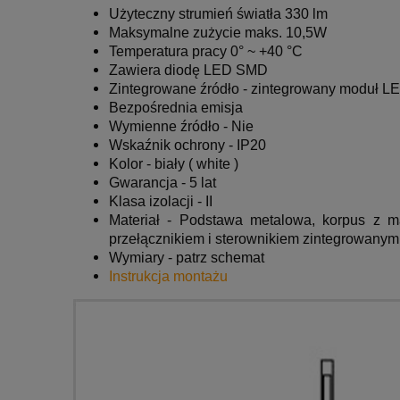
Użyteczny strumień światła 330 lm
Maksymalne zużycie maks. 10,5W
Temperatura pracy 0° ~ +40 °C
Zawiera diodę LED SMD
Zintegrowane źródło - zintegrowany moduł L
Bezpośrednia emisja
Wymienne źródło - Nie
Wskaźnik ochrony - IP20
Kolor - biały ( white )
Gwarancja - 5 lat
Klasa izolacji - II
Materiał -
Podstawa metalowa, korpus z m
przełącznikiem i sterownikiem zintegrowanym
Wymiary - patrz schemat
Instrukcja montażu