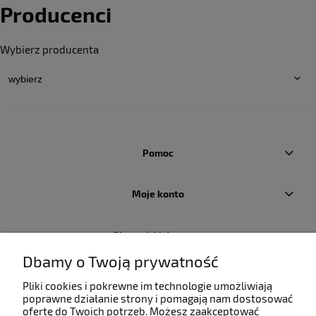
Producenci
Wybierz producenta
Pomoc
Moje konto
Płatności i dostawa
Dbamy o Twoją prywatność
Informacje
Pliki cookies i pokrewne im technologie umożliwiają
poprawne działanie strony i pomagają nam dostosować
ofertę do Twoich potrzeb. Możesz zaakceptować