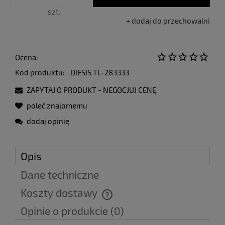
szt.
dodaj do przechowalni
Ocena:
Kod produktu:
DIESIS TL-283333
ZAPYTAJ O PRODUKT - NEGOCJUJ CENĘ
poleć znajomemu
dodaj opinię
Opis
Dane techniczne
Koszty dostawy
Cena nie zawiera ewentualnych kosztów płatności
Opinie o produkcie (0)