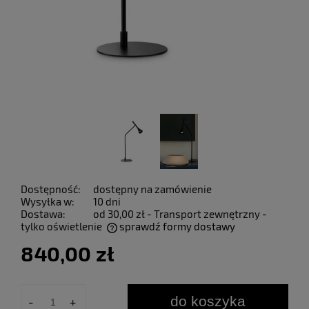
Dostępność:
dostępny na zamówienie
Wysyłka w:
10 dni
Dostawa:
od 30,00 zł
- Transport zewnętrzny -
tylko oświetlenie
sprawdź formy dostawy
Cena nie zawiera ewentualnych kosztów płatności
840,00 zł
do koszyka
-
+