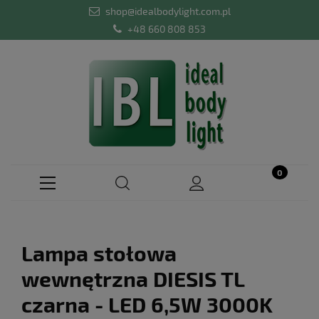
shop@idealbodylight.com.pl
+48 660 808 853
Lampa stołowa
wewnętrzna DIESIS TL
czarna - LED 6,5W 3000K