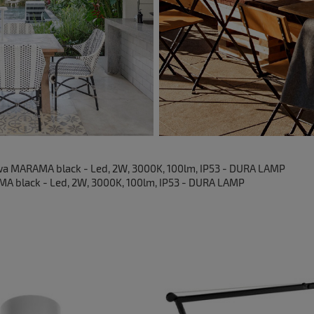
MARAMA black - Led, 2W, 3000K, 100lm, IP53 - DURA LAMP
black - Led, 2W, 3000K, 100lm, IP53 - DURA LAMP