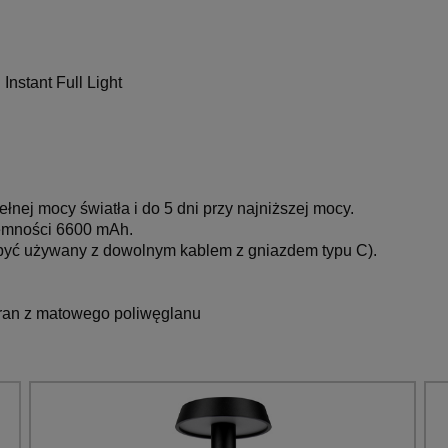
nstant Full Light
ełnej mocy światła i do 5 dni przy najniższej mocy.
jemności 6600 mAh.
być używany z dowolnym kablem z gniazdem typu C).
ran z matowego poliwęglanu