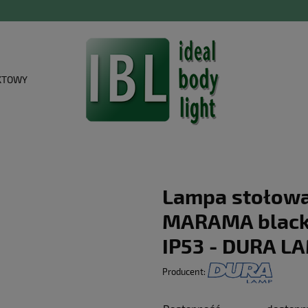
KTOWY
Lampa stołow
MARAMA black 
IP53 - DURA L
Producent: