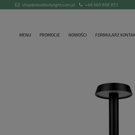
shop@idealbodylight.com.pl
+48 660 808 853
MENU
PROMOCJE
NOWOŚCI
FORMULARZ KONTA