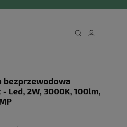
a bezprzewodowa
- Led, 2W, 3000K, 100lm,
AMP