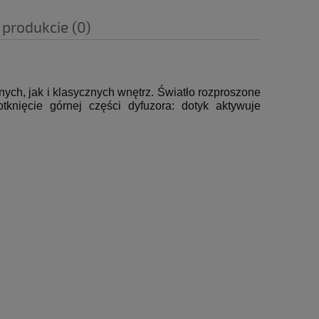
 produkcie (0)
ych, jak i klasycznych wnętrz.
Światło rozproszone
knięcie górnej części dyfuzora: dotyk aktywuje