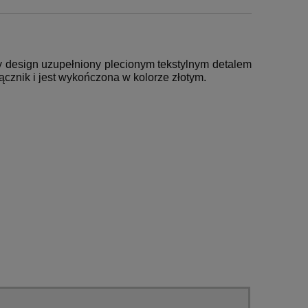
 design uzupełniony plecionym tekstylnym detalem
łącznik i jest wykończona w kolorze złotym.