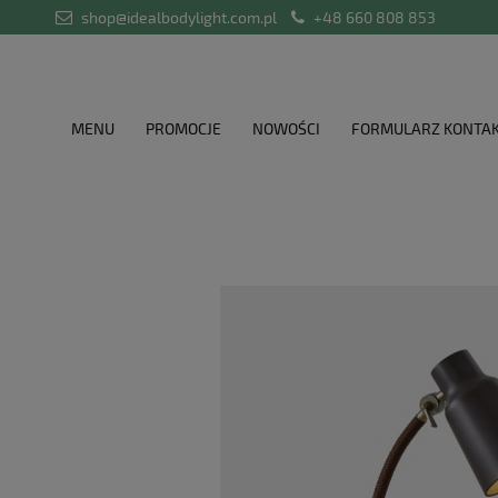
shop@idealbodylight.com.pl
+48 660 808 853
MENU
PROMOCJE
NOWOŚCI
FORMULARZ KONTA