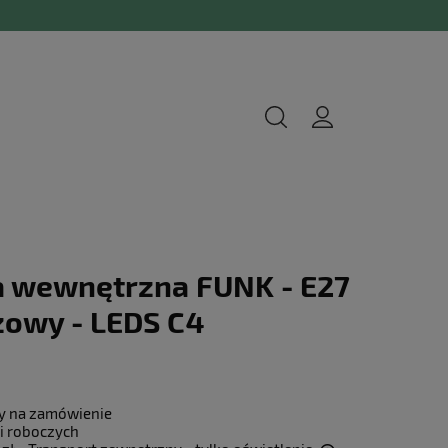
 wewnętrzna FUNK - E27
zowy - LEDS C4
y na zamówienie
i roboczych