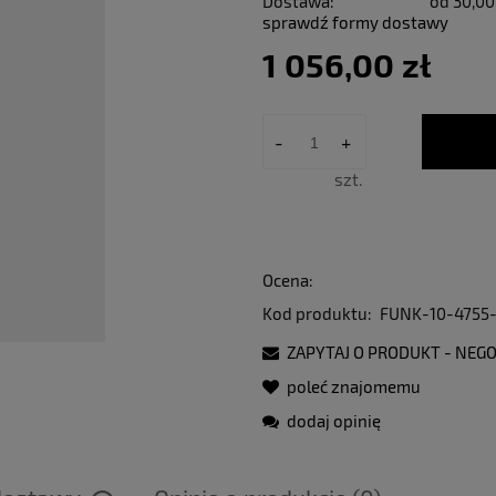
Dostawa:
od 30,00
sprawdź formy dostawy
1 056,00 zł
-
+
szt.
Ocena:
Kod produktu:
FUNK-10-4755-
ZAPYTAJ O PRODUKT - NEGO
poleć znajomemu
dodaj opinię