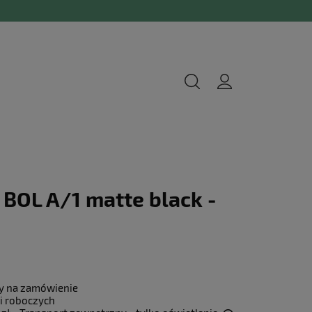
BOL A/1 matte black -
y na zamówienie
i roboczych