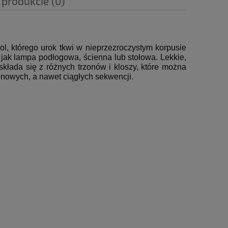
 produkcie (0)
ol, którego urok tkwi w nieprzezroczystym korpusie
 jak lampa podłogowa, ścienna lub stołowa.
Lekkie,
składa się z różnych trzonów i kloszy, które można
ionowych, a nawet ciągłych sekwencji
.