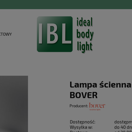
KTOWY
Lampa ścienna 
BOVER
Producent:
Dostępność:
dostępn
Wysyłka w:
do 40 dn