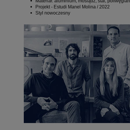
Materiał: aluminium, mosiądz, stal, poliwęglan
Projekt - Estudi Manel Molina / 2022
Styl nowoczesny