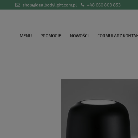
shop@idealbodylight.com.pl
+48 660 808 853
MENU
PROMOCJE
NOWOŚCI
FORMULARZ KONTA