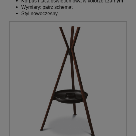
Korpus i taca oświetleniowa w kolorze czarnym
Wymiary: patrz schemat
Styl nowoczesny