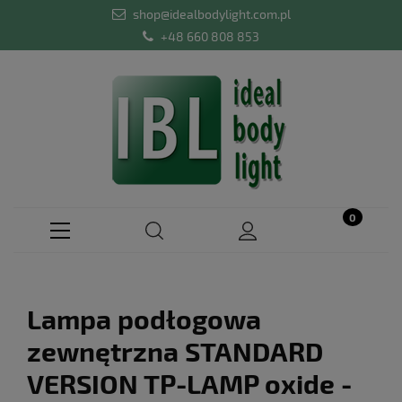
shop@idealbodylight.com.pl
+48 660 808 853
Lampa podłogowa
zewnętrzna STANDARD
VERSION TP-LAMP oxide -