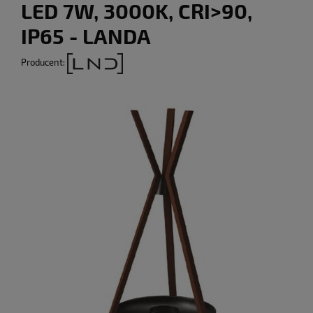
LED 7W, 3000K, CRI>90,
IP65 - LANDA
Producent: