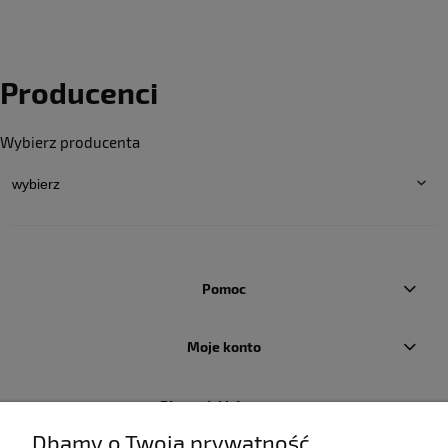
Producenci
Wybierz producenta
Pomoc
Moje konto
Płatności i dostawa
Dbamy o Twoją prywatność