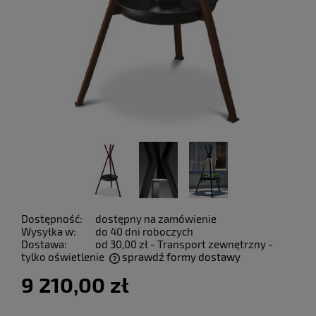
Dostępność:
dostępny na zamówienie
Wysyłka w:
do 40 dni roboczych
Dostawa:
od 30,00 zł
- Transport zewnętrzny -
tylko oświetlenie
sprawdź formy dostawy
Cena nie zawiera ewentualnych kosztów płatności
9 210,00 zł