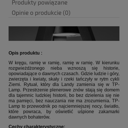
Produkty powiązane
Opinie o produkcie (0)
Opis produktu :
W kręgu, ramię w ramię, ramię w ramię.
W kierunku
rozgwieżdżonego nieba wznoszą się historie,
opowiadające o dawnych czasach.
Gdzie ludzie i góry,
zwierzęta i kwiaty, skały i rzeki tańczyły w rytm cykli
Ziemi.
Rytuał, który dla Landy zamienia się w TP-
Lamp.
Przestrzenie plenerowe znów stają się domem
dla tajemnic ludzkiej historii, bo bez dzielenia się nie
ma pamięci, bez nauczania nie ma zrozumienia.
TP-
Lamp to przewodnik po najciemniejszej nocy, światło,
które powraca, by oświetlić uśpione zakamarki
dawnych bohaterów.
Cechy charakterystyczne: