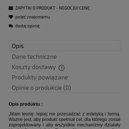
ZAPYTAJ O PRODUKT - NEGOCJUJ CENĘ
poleć znajomemu
dodaj opinię
Opis
Dane techniczne
Koszty dostawy
Cena nie zawiera ewentualnych kosztów płatności
Produkty powiązane
Opinie o produkcie (0)
Opis produktu :
„Mam teorię: lepiej nie przesadzać z estetyką i formą.
Ważne jest, aby produkt spełniał cel, dla którego został
zaprojektowany i aby wszystkie mechanizmy działały