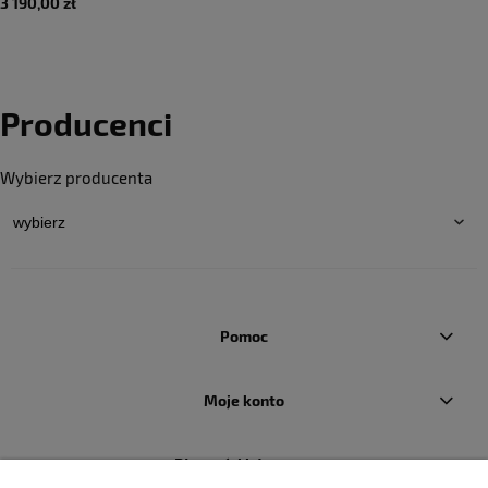
3 190,00 zł
Producenci
Wybierz producenta
Pomoc
Moje konto
Płatności i dostawa