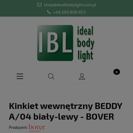
shop@idealbodylight.com.pl
+48 660 808 853
Kinkiet wewnętrzny BEDDY
A/04 biały-lewy - BOVER
Producent: