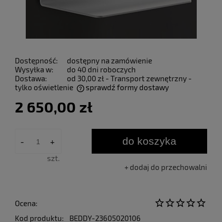
Dostępność:
dostępny na zamówienie
Wysyłka w:
do 40 dni roboczych
Dostawa:
od 30,00 zł
- Transport zewnętrzny -
tylko oświetlenie
sprawdź formy dostawy
Cena nie zawiera ewentualnych kosztów płatności
2 650,00 zł
do koszyka
-
+
szt.
dodaj do przechowalni
Ocena:
Kod produktu:
BEDDY-23605020106