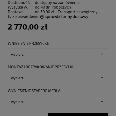
Dostępność:
dostępny na zamówienie
Wysyłka w:
do 40 dni roboczych
Dostawa:
od 30,00 zł
- Transport zewnętrzny -
tylko oświetlenie
sprawdź formy dostawy
Cena nie zawiera ewentualnych kosztów płatności
2 770,00 zł
WNIESIENIE PRZESYŁKI:
MONTAŻ I ROZPAKOWANIE PRZESYŁKI:
WYNIESIENIE STAREGO MEBLA: