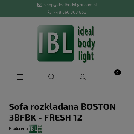
shop@idealbodylight.com.pl
+48 660 808 853
Sofa rozkładana BOSTON
3BFBK - FRESH 12
Producent: