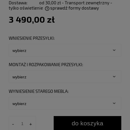
Dostawa:
od 30,00 zł
- Transport zewnętrzny -
tylko oświetlenie
sprawdź formy dostawy
Cena nie zawiera ewentualnych kosztów płatności
3 490,00 zł
WNIESIENIE PRZESYŁKI:
MONTAŻ I ROZPAKOWANIE PRZESYŁKI:
WYNIESIENIE STAREGO MEBLA:
do koszyka
-
+