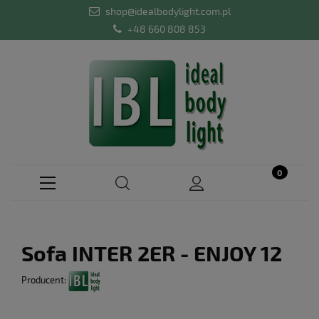
shop@idealbodylight.com.pl
+48 660 808 853
Sofa INTER 2ER - ENJOY 12
Producent: