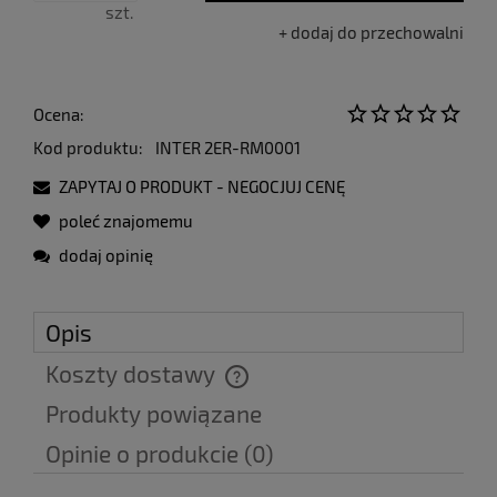
szt.
dodaj do przechowalni
Ocena:
Kod produktu:
INTER 2ER-RM0001
ZAPYTAJ O PRODUKT - NEGOCJUJ CENĘ
poleć znajomemu
dodaj opinię
Opis
Koszty dostawy
Cena nie zawiera ewentualnych kosztów płatności
Produkty powiązane
Opinie o produkcie (0)