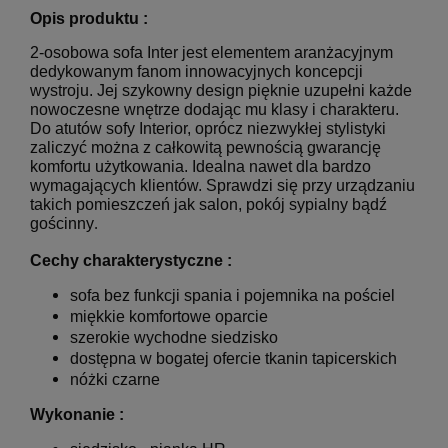
Opis produktu :
2-osobowa sofa Inter jest elementem aranżacyjnym
dedykowanym fanom innowacyjnych koncepcji
wystroju. Jej szykowny design pięknie uzupełni każde
nowoczesne wnętrze dodając mu klasy i charakteru.
Do atutów sofy Interior, oprócz niezwykłej stylistyki
zaliczyć można z całkowitą pewnością gwarancję
komfortu użytkowania. Idealna nawet dla bardzo
wymagających klientów. Sprawdzi się przy urządzaniu
takich pomieszczeń jak salon, pokój sypialny bądź
gościnny
.
Cechy charakterystyczne :
sofa bez funkcji spania i pojemnika na pościel
miękkie komfortowe oparcie
szerokie wychodne siedzisko
dostępna w bogatej ofercie tkanin tapicerskich
nóżki czarne
Wykonanie :