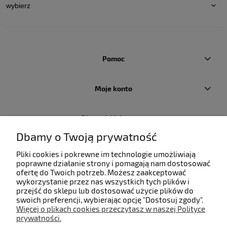
Pomoc
Moje konto
Płatności i dostawa
Dbamy o Twoją prywatność
Informacje
Pliki cookies i pokrewne im technologie umożliwiają
poprawne działanie strony i pomagają nam dostosować
ofertę do Twoich potrzeb. Możesz zaakceptować
O nas
wykorzystanie przez nas wszystkich tych plików i
przejść do sklepu lub dostosować użycie plików do
swoich preferencji, wybierając opcję "Dostosuj zgody".
Więcej o plikach cookies przeczytasz w naszej Polityce
prywatności.