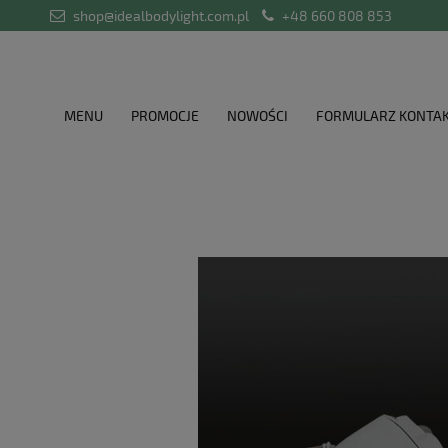
shop@idealbodylight.com.pl
+48 660 808 853
MENU
PROMOCJE
NOWOŚCI
FORMULARZ KONTA