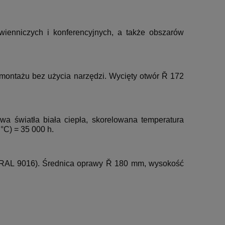
tawienniczych i konferencyjnych, a także obszarów
montażu bez użycia narzędzi. Wycięty otwór Ř 172
a światła biała ciepła, skorelowana temperatura
°C) = 35 000 h.
o (RAL 9016). Średnica oprawy Ř 180 mm, wysokość