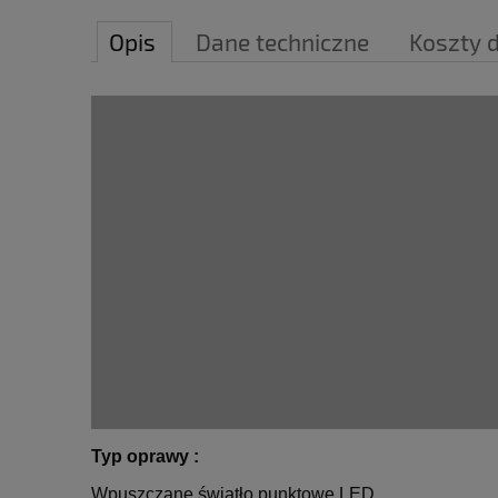
Opis
Dane techniczne
Koszty 
Typ oprawy
:
Wpuszczane światło punktowe LED.