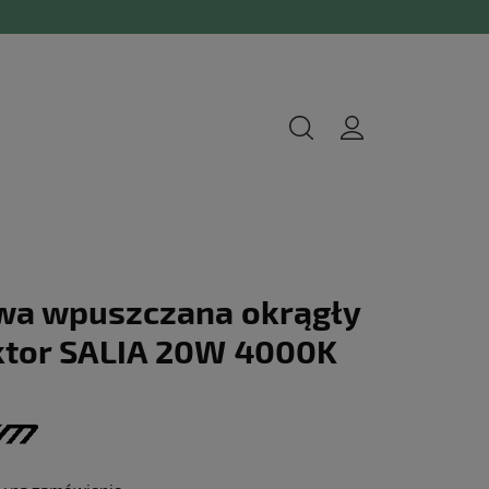
wa wpuszczana okrągły
ktor SALIA 20W 4000K