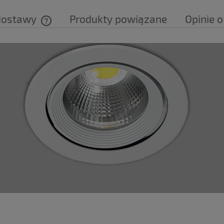
dostawy
Produkty powiązane
Opinie o
Cena nie zawiera ewentualnych kosztów
płatności