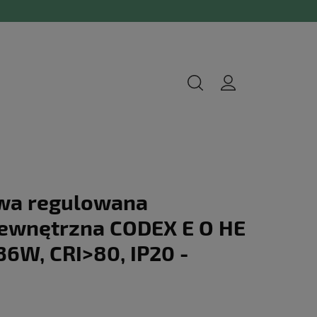
wa regulowana
ewnętrzna CODEX E O HE
36W, CRI>80, IP20 -