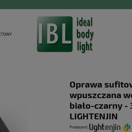
KTOWY
Oprawa sufito
wpuszczana w
biało-czarny - 
LIGHTENJIN
Producent: