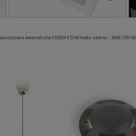
uszczana wewnętrzna CODEX E O HE biało-czarny - 36W, CRI>80,