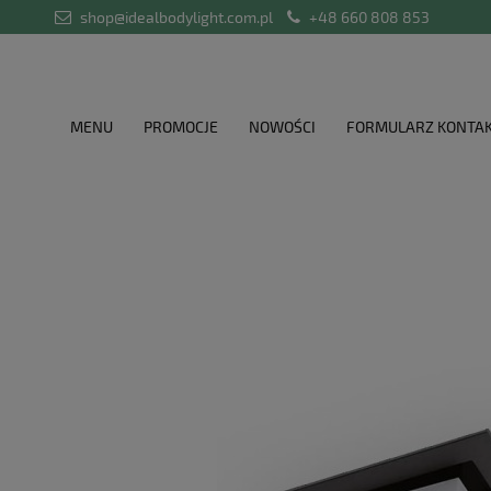
shop@idealbodylight.com.pl
+48 660 808 853
MENU
PROMOCJE
NOWOŚCI
FORMULARZ KONTA