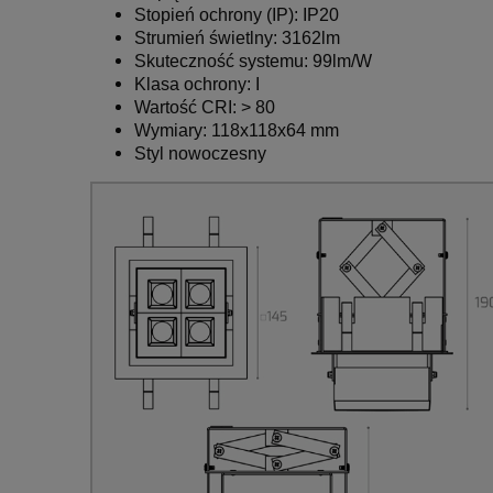
Stopień ochrony (IP): IP20
Strumień świetlny: 3162lm
Skuteczność systemu: 99lm/W
Klasa ochrony: I
Wartość CRI: > 80
Wymiary: 118x118x64 mm
Styl nowoczesny