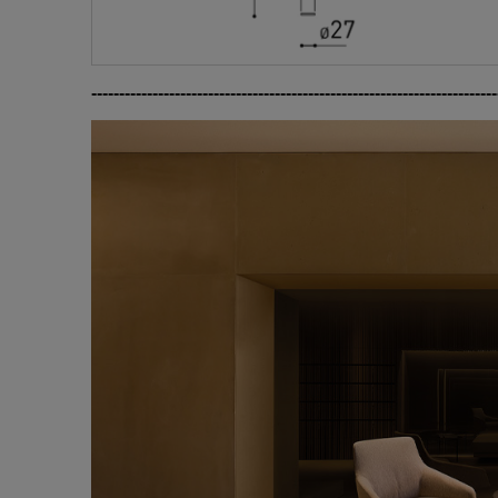
-------------------------------------------------------------------------