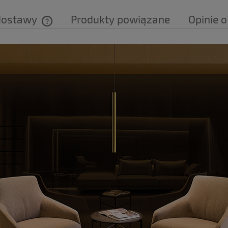
dostawy
Produkty powiązane
Opinie o
Cena nie zawiera ewentualnych kosztów
płatności