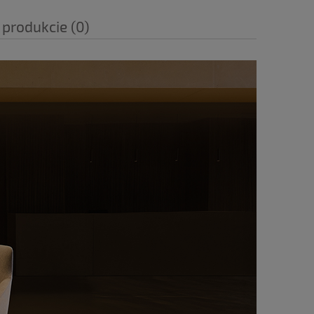
 produkcie (0)