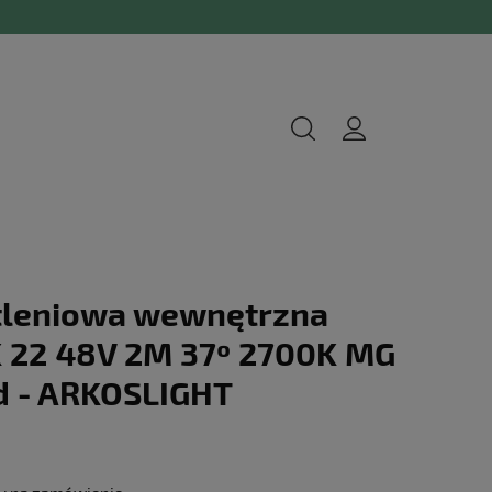
tleniowa wewnętrzna
K 22 48V 2M 37º 2700K MG
d - ARKOSLIGHT