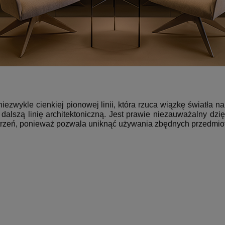
niezwykle cienkiej pionowej linii, która rzuca wiązkę światła 
i dalszą linię architektoniczną. Jest prawie niezauważalny dz
estrzeń, ponieważ pozwala uniknąć używania zbędnych przedmio