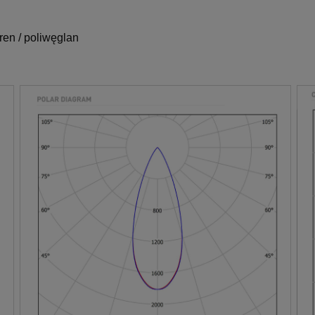
yren / poliwęglan