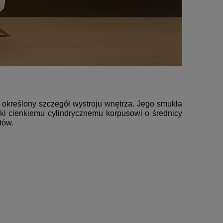
na określony szczegół wystroju wnętrza. Jego smukła
ięki cienkiemu cylindrycznemu korpusowi o średnicy
tów.