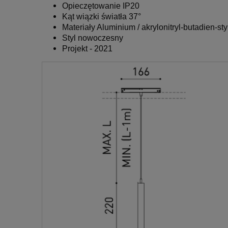
Opieczętowanie
IP20
Kąt wiązki światła
37°
Materiały Aluminium / akrylonitryl-butadien-st
Styl nowoczesny
Projekt - 2021