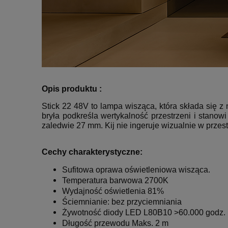
Opis produktu :
Stick 22 48V to lampa wisząca, która składa się z 
bryła podkreśla wertykalność przestrzeni i stanow
zaledwie 27 mm. Kij nie ingeruje wizualnie w prz
Cechy charakterystyczne:
Sufitowa oprawa oświetleniowa wisząca.
Temperatura barwowa 2700K
Wydajność oświetlenia 81%
Ściemnianie: bez przyciemniania
Żywotność diody LED
L80B10 >60.000 godz.
Długość przewodu
Maks.
2 m