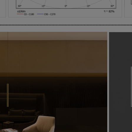
-----------------------------------------------------------------------------------------