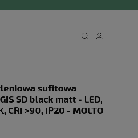
leniowa sufitowa
S SD black matt - LED,
K, CRI >90, IP20 - MOLTO