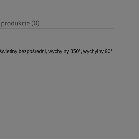
 produkcie (0)
etlny bezpośredni, wychylny 350°, wychylny 90°,