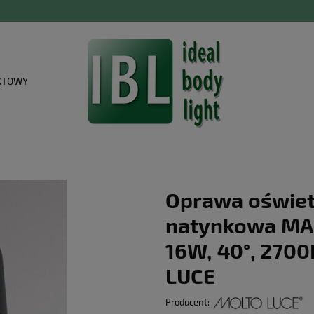
KTOWY
Oprawa oświet
natynkowa MAGI
16W, 40°, 2700
LUCE
Producent: