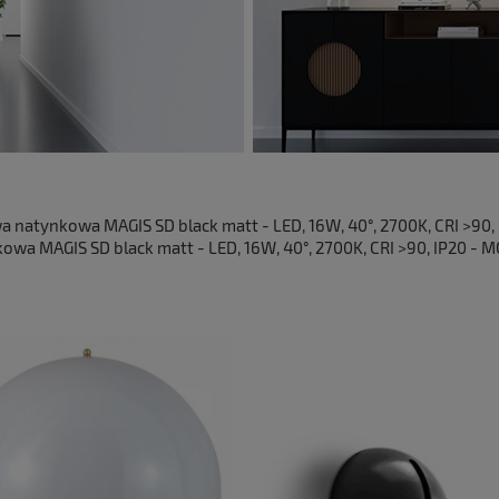
atynkowa MAGIS SD black matt - LED, 16W, 40°, 2700K, CRI >90,
wa MAGIS SD black matt - LED, 16W, 40°, 2700K, CRI >90, IP20 - 