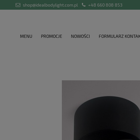
shop@idealbodylight.com.pl
+48 660 808 853
MENU
PROMOCJE
NOWOŚCI
FORMULARZ KONTA