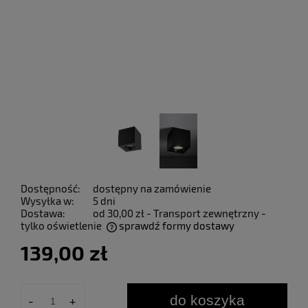
Dostępność:
dostępny na zamówienie
Wysyłka w:
5 dni
Dostawa:
od 30,00 zł
- Transport zewnętrzny -
tylko oświetlenie
sprawdź formy dostawy
Cena nie zawiera ewentualnych kosztów płatności
139,00 zł
do koszyka
-
+