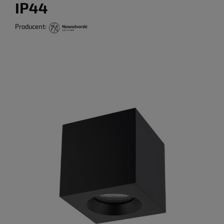
IP44
Producent: