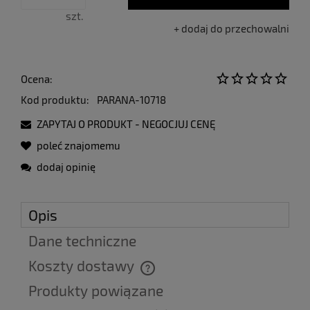
szt.
dodaj do przechowalni
Ocena:
Kod produktu:
PARANA-10718
ZAPYTAJ O PRODUKT - NEGOCJUJ CENĘ
poleć znajomemu
dodaj opinię
Opis
Dane techniczne
Koszty dostawy
Cena nie zawiera ewentualnych kosztów płatności
Produkty powiązane