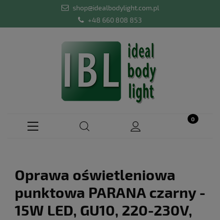
shop@idealbodylight.com.pl
+48 660 808 853
Oprawa oświetleniowa
punktowa PARANA czarny -
15W LED, GU10, 220-230V,