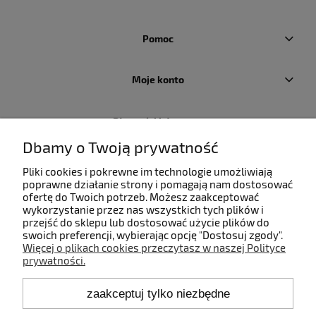
Pomoc
Moje konto
Płatności i dostawa
Dbamy o Twoją prywatność
Informacje
Pliki cookies i pokrewne im technologie umożliwiają
poprawne działanie strony i pomagają nam dostosować
ofertę do Twoich potrzeb. Możesz zaakceptować
O nas
wykorzystanie przez nas wszystkich tych plików i
przejść do sklepu lub dostosować użycie plików do
swoich preferencji, wybierając opcję "Dostosuj zgody".
Więcej o plikach cookies przeczytasz w naszej Polityce
prywatności.
Kontakt
zaakceptuj tylko niezbędne
+48 660 808 853