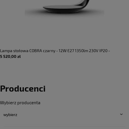
Lampa stołowa COBRA czarny - 12W E27 1350lm 230V IP20 -
5 520,00 zł
MARTINELLI LUCE
Producenci
Wybierz producenta