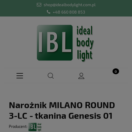
shop@idealbodylight.com.pl
+48 660 808 853
Narożnik MILANO ROUND
3-LC - tkanina Genesis 01
Producent: