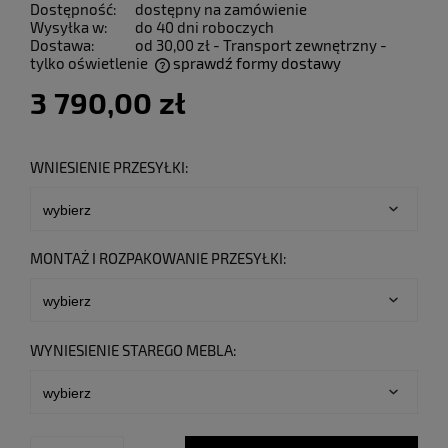
Dostępność:
dostępny na zamówienie
Wysyłka w:
do 40 dni roboczych
Dostawa:
od 30,00 zł
- Transport zewnętrzny -
tylko oświetlenie
sprawdź formy dostawy
Cena nie zawiera ewentualnych kosztów płatności
3 790,00 zł
WNIESIENIE PRZESYŁKI:
MONTAŻ I ROZPAKOWANIE PRZESYŁKI:
WYNIESIENIE STAREGO MEBLA: