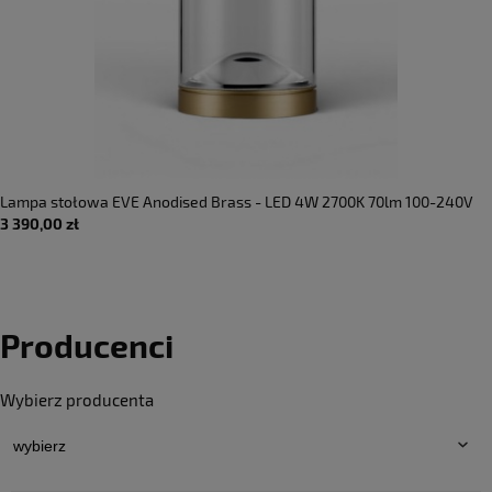
Lampa stołowa EVE Anodised Brass - LED 4W 2700K 70lm 100-240V
3 390,00 zł
AC IP20 - LUMINA
Producenci
Wybierz producenta