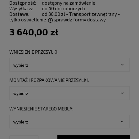
Dostępność:
dostępny na zamówienie
Wysyłka w:
do 40 dni roboczych
Dostawa:
od 30,00 zł
- Transport zewnętrzny -
tylko oświetlenie
sprawdź formy dostawy
Cena nie zawiera ewentualnych kosztów płatności
3 640,00 zł
WNIESIENIE PRZESYŁKI:
MONTAŻ I ROZPAKOWANIE PRZESYŁKI:
WYNIESIENIE STAREGO MEBLA: