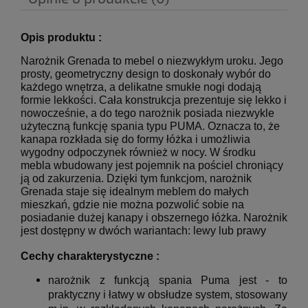
Opis produktu :
Narożnik Grenada to mebel o niezwykłym uroku. Jego
prosty, geometryczny design to doskonały wybór do
każdego wnętrza, a delikatne smukłe nogi dodają
formie lekkości. Cała konstrukcja prezentuje się lekko i
nowocześnie, a do tego narożnik posiada niezwykle
użyteczną funkcję spania typu PUMA. Oznacza to, że
kanapa rozkłada się do formy łóżka i umożliwia
wygodny odpoczynek również w nocy. W środku
mebla wbudowany jest pojemnik na pościel chroniący
ją od zakurzenia. Dzięki tym funkcjom, narożnik
Grenada staje się idealnym meblem do małych
mieszkań, gdzie nie można pozwolić sobie na
posiadanie dużej kanapy i obszernego łóżka.
Narożnik
jest dostępny w dwóch wariantach: lewy lub prawy
Cechy charakterystyczne :
narożnik z funkcją spania Puma jest - to
praktyczny i łatwy w obsłudze system, stosowany