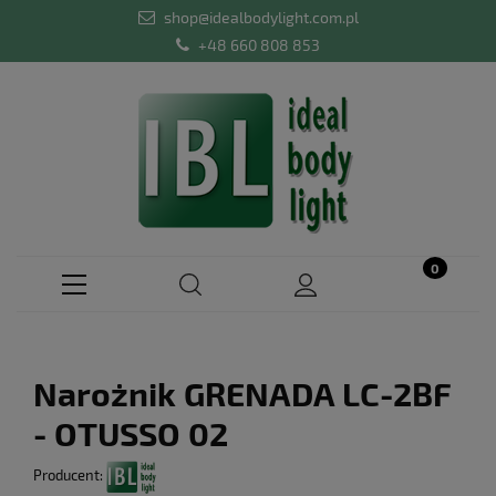
shop@idealbodylight.com.pl
+48 660 808 853
Narożnik GRENADA LC-2BF
- OTUSSO 02
Producent: