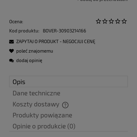
Ocena:
Kod produktu:
BOVER-30903214166
ZAPYTAJ O PRODUKT - NEGOCJUJ CENĘ
poleć znajomemu
dodaj opinię
Opis
Dane techniczne
Koszty dostawy
Cena nie zawiera ewentualnych kosztów płatności
Produkty powiązane
Opinie o produkcie (0)