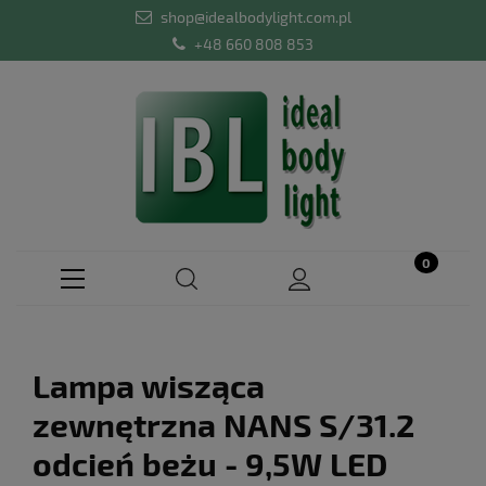
shop@idealbodylight.com.pl
+48 660 808 853
Lampa wisząca
zewnętrzna NANS S/31.2
odcień beżu - 9,5W LED