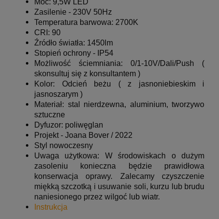
Moc: 9,5W LED
Zasilenie - 230V 50Hz
Temperatura barwowa: 2700K
CRI: 90
Źródło światła: 1450lm
Stopień ochrony - IP54
Możliwość ściemniania: 0/1-10V/Dali/Push (
skonsultuj się z konsultantem )
Kolor:
Odcień beżu ( z jasnoniebieskim i
jasnoszarym )
Materiał: stal nierdzewna, aluminium, tworzywo
sztuczne
Dyfuzor: poliwęglan
Projekt - Joana Bover / 2022
Styl nowoczesny
Uwaga użytkowa: W środowiskach o dużym
zasoleniu konieczna będzie prawidłowa
konserwacja oprawy. Zalecamy czyszczenie
miękką szczotką i usuwanie soli, kurzu lub brudu
naniesionego przez wilgoć lub wiatr.
Instrukcja