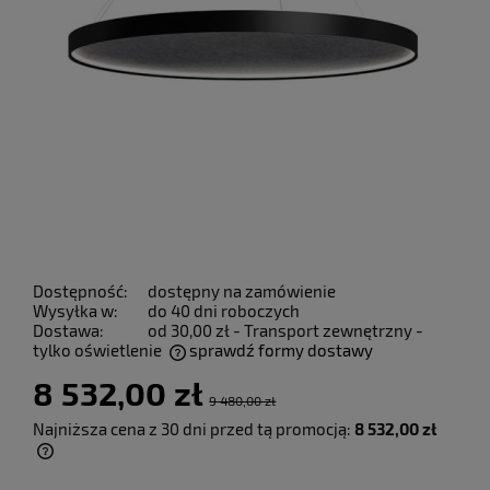
Dostępność:
dostępny na zamówienie
Wysyłka w:
do 40 dni roboczych
Dostawa:
od 30,00 zł
- Transport zewnętrzny -
tylko oświetlenie
sprawdź formy dostawy
Cena nie zawiera ewentualnych kosztów płatności
8 532,00 zł
9 480,00 zł
Najniższa cena z 30 dni przed tą promocją:
8 532,00 zł
Jeżeli produkt jest sprzedawany krócej niż