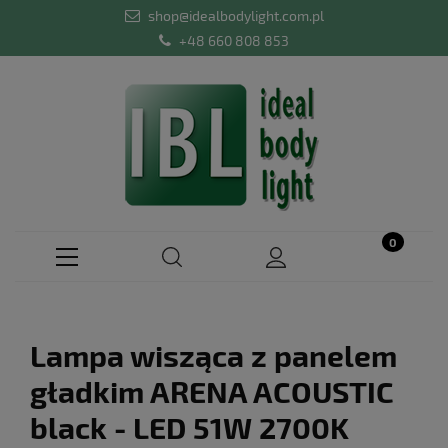
shop@idealbodylight.com.pl
+48 660 808 853
Lampa wisząca z panelem
gładkim ARENA ACOUSTIC
black - LED 51W 2700K