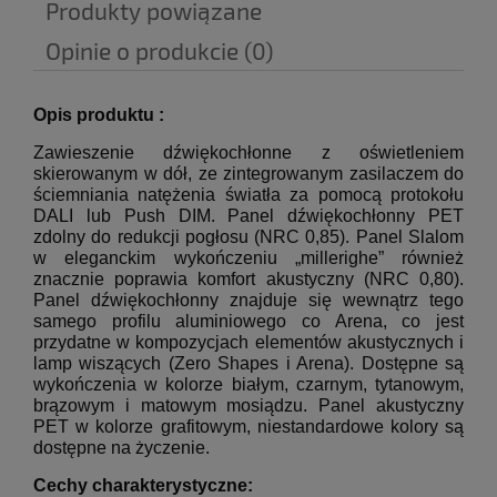
Produkty powiązane
Opinie o produkcie (0)
Opis produktu :
Zawieszenie dźwiękochłonne z oświetleniem
skierowanym w dół, ze zintegrowanym zasilaczem do
ściemniania natężenia światła za pomocą protokołu
DALI lub Push DIM. Panel dźwiękochłonny PET
zdolny do redukcji pogłosu (NRC 0,85). Panel Slalom
w eleganckim wykończeniu „millerighe” również
znacznie poprawia komfort akustyczny (NRC 0,80).
Panel dźwiękochłonny znajduje się wewnątrz tego
samego profilu aluminiowego co Arena, co jest
przydatne w kompozycjach elementów akustycznych i
lamp wiszących (Zero Shapes i Arena). Dostępne są
wykończenia w kolorze białym, czarnym, tytanowym,
brązowym i matowym mosiądzu. Panel akustyczny
PET w kolorze grafitowym, niestandardowe kolory są
dostępne na życzenie
.
Cechy charakterystyczne: