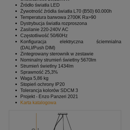
Źródło światła LED
Żywotność źródła światła L70 (B50) 60.000h
Temperatura barwowa 2700K Ra>90
Dystrybucja światła rozproszona
Zasilanie 220-240V AC
Częstotliwość 50/60Hz
Konfiguracja elektryczna ściemnialna
(DALI/Push DIM)
Zintegrowany sterownik w zestawie
Nominalny strumień świetlny 5670lm
Strumień świetlny 1434lm
Sprawność 25,3%
Waga 5,86 kg
Stopień ochrony IP20
Tolerancja kolorów SDCM 3
Projekt - Enzo Panzeri 2021
Karta katalogowa