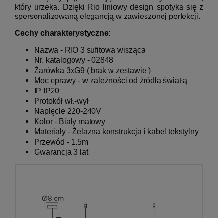
który urzeka.
Dzięki Rio liniowy design spotyka się z
spersonalizowaną elegancją w zawieszonej perfekcji.
Cechy charakterystyczne:
Nazwa -
RIO 3
sufitowa wisząca
Nr. katalogowy -
02848
Żarówka 3xG9 ( brak w zestawie )
Moc oprawy - w zależności od źródła światłą
IP IP20
Protokół wł.-wył
Napięcie 220-240V
Kolor - Biały matowy
Materiały - Żelazna konstrukcja i kabel tekstylny
Przewód - 1,5m
Gwarancja 3 lat