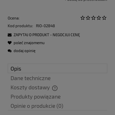
Ocena:
Kod produktu:
RIO-02848
ZAPYTAJ O PRODUKT - NEGOCJUJ CENĘ
poleć znajomemu
dodaj opinię
Opis
Dane techniczne
Koszty dostawy
Cena nie zawiera ewentualnych kosztów płatności
Produkty powiązane
Opinie o produkcie (0)