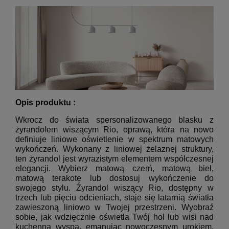
Opis produktu :
Wkrocz do świata spersonalizowanego blasku z
żyrandolem wiszącym Rio, oprawą, która na nowo
definiuje liniowe oświetlenie w spektrum matowych
wykończeń.
Wykonany z liniowej żelaznej struktury,
ten żyrandol jest wyrazistym elementem współczesnej
elegancji.
Wybierz matową czerń, matową biel,
matową terakotę lub dostosuj wykończenie do
swojego stylu.
Żyrandol wiszący Rio, dostępny w
trzech lub pięciu odcieniach, staje się latarnią światła
zawieszoną liniowo w Twojej przestrzeni.
Wyobraź
sobie, jak wdzięcznie oświetla Twój hol lub wisi nad
kuchenną wyspą, emanując nowoczesnym urokiem,