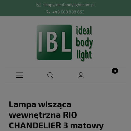
shop@idealbodylight.com.pl
+48 660 808 853
Lampa wisząca
wewnętrzna RIO
CHANDELIER 3 matowy