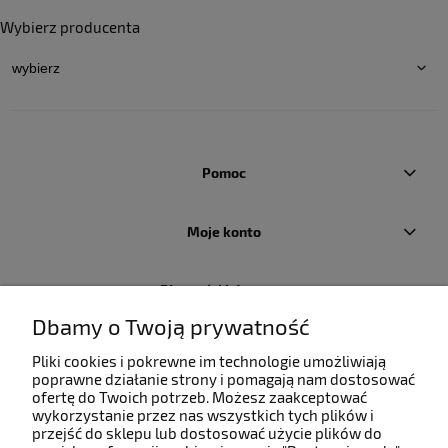
Wybierz producenta
Pomoc
Moje konto
Płatności i dostawa
Dbamy o Twoją prywatność
Informacje
Pliki cookies i pokrewne im technologie umożliwiają
poprawne działanie strony i pomagają nam dostosować
ofertę do Twoich potrzeb. Możesz zaakceptować
O nas
wykorzystanie przez nas wszystkich tych plików i
przejść do sklepu lub dostosować użycie plików do