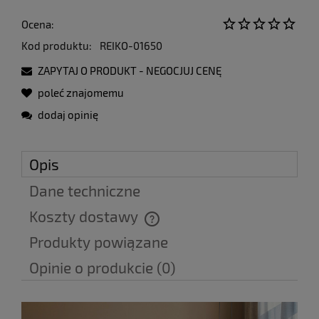
Ocena:
Kod produktu:
REIKO-01650
ZAPYTAJ O PRODUKT - NEGOCJUJ CENĘ
poleć znajomemu
dodaj opinię
Opis
Dane techniczne
Koszty dostawy
Cena nie zawiera ewentualnych kosztów płatności
Produkty powiązane
Opinie o produkcie (0)