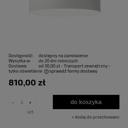
Dostępność:
dostępny na zamówienie
Wysyłka w:
do 20 dni roboczych
Dostawa:
od 30,00 zł
- Transport zewnętrzny -
tylko oświetlenie
sprawdź formy dostawy
Cena nie zawiera ewentualnych kosztów płatności
810,00 zł
do koszyka
-
+
szt.
dodaj do przechowalni