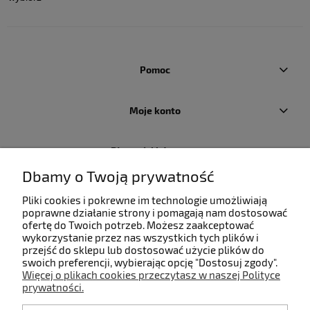
Pomoc
Moje konto
Płatności i dostawa
Dbamy o Twoją prywatność
Informacje
Pliki cookies i pokrewne im technologie umożliwiają
poprawne działanie strony i pomagają nam dostosować
ofertę do Twoich potrzeb. Możesz zaakceptować
O nas
wykorzystanie przez nas wszystkich tych plików i
przejść do sklepu lub dostosować użycie plików do
swoich preferencji, wybierając opcję "Dostosuj zgody".
Więcej o plikach cookies przeczytasz w naszej Polityce
prywatności.
Kontakt