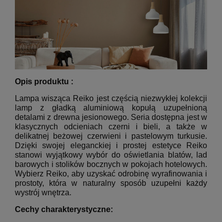
Opis produktu :
Lampa wisząca Reiko jest częścią niezwykłej kolekcji
lamp z gładką aluminiową kopułą uzupełnioną
detalami z drewna jesionowego.
Seria dostępna jest w
klasycznych odcieniach czerni i bieli, a także w
delikatnej beżowej czerwieni i pastelowym turkusie.
Dzięki swojej eleganckiej i prostej estetyce Reiko
stanowi wyjątkowy wybór do oświetlania blatów, lad
barowych i stolików bocznych w pokojach hotelowych.
Wybierz Reiko, aby uzyskać odrobinę wyrafinowania i
prostoty, która w naturalny sposób uzupełni każdy
wystrój wnętrza.
Cechy charakterystyczne: