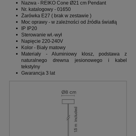
Nazwa -
REIKO Cone Ø21 cm Pendant
Nr. katalogowy -
01650
Żarówka E27 ( brak w zestawie )
Moc oprawy - w zależności od źródła światłą
IP IP20
Sterowanie wł.-wył
Napięcie 220-240V
Kolor - Biały matowy
Materiały -
Aluminiowy klosz, podstawa z
naturalnego drewna jesionowego i kabel
tekstylny
Gwarancja 3 lat