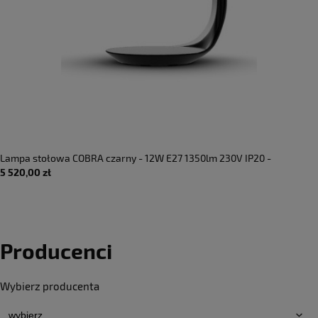
Lampa stołowa COBRA czarny - 12W E27 1350lm 230V IP20 -
5 520,00 zł
MARTINELLI LUCE
Producenci
Wybierz producenta