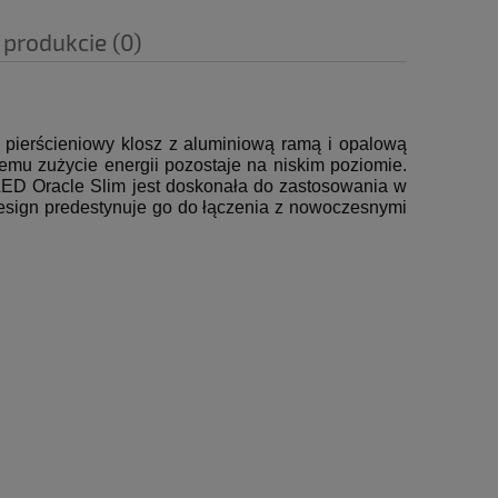
 produkcie (0)
pierścieniowy klosz z aluminiową ramą i opalową
mu zużycie energii pozostaje na niskim poziomie.
 LED Oracle Slim jest doskonała do zastosowania w
 design predestynuje go do łączenia z nowoczesnymi