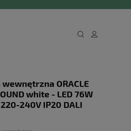
a wewnętrzna ORACLE
ROUND white - LED 76W
220-240V IP20 DALI