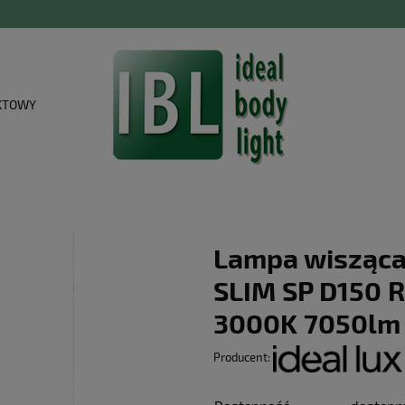
KTOWY
Lampa wisząc
SLIM SP D150 
3000K 7050lm 
Producent: