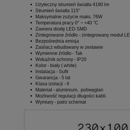
Użyteczny strumień światła 4190 lm
Strumień światła 115°
Maksymalne zużycie maks. 76W
Temperatura pracy 0° ~ +40 °C
Zawiera diodę LED SMD
Zintegrowane źródło - zintegrowany moduł L
Bezpośrednia emisja
Zasilacz wbudowany w zestawie
Wymienne źródło - Tak
Wskaźnik ochrony - IP20
Kolor - biały ( white)
Instalacja - Sufit
Gwarancja - 5 lat
Klasa izolacji - II
Materiał -
aluminium, poliwęglan
Możliwość regulacji długości kabli.
Wymiary - patrz schemat