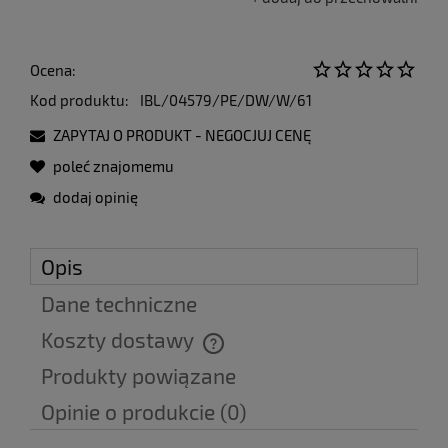
Ocena:
Kod produktu:
IBL/04579/PE/DW/W/61
ZAPYTAJ O PRODUKT - NEGOCJUJ CENĘ
poleć znajomemu
dodaj opinię
Opis
Dane techniczne
Koszty dostawy
Cena nie zawiera ewentualnych kosztów płatności
Produkty powiązane
Opinie o produkcie (0)