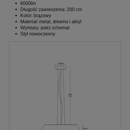
6000
lm
Długość zawieszenia: 200 cm
Kolor:
brązowy
Materiał:
metal, drewno i akryl
Wymiary:
patrz schemat
Styl nowoczesny