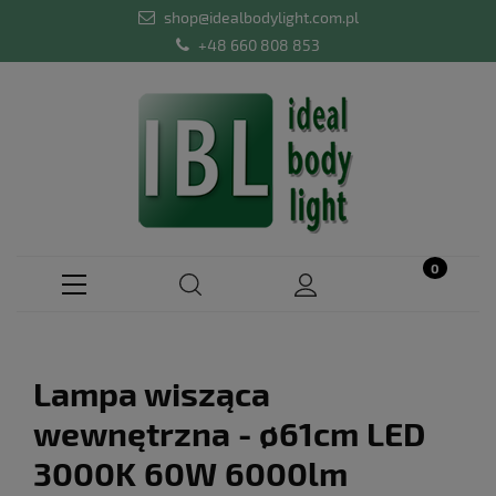
shop@idealbodylight.com.pl
+48 660 808 853
Lampa wisząca
wewnętrzna - ø61cm LED
3000K 60W 6000lm