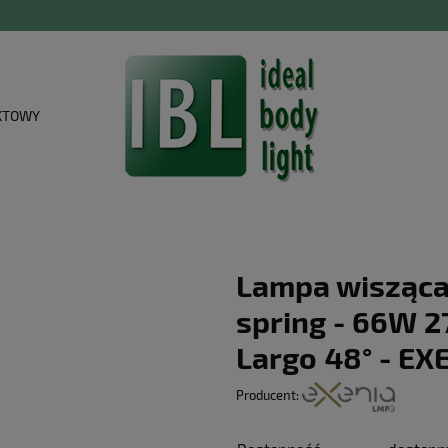
KTOWY
Lampa wisząca
spring - 66W 
Largo 48° - EX
Producent: