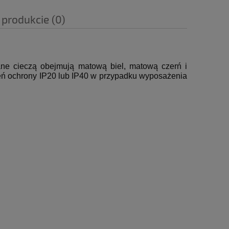
 produkcie (0)
e cieczą obejmują matową biel, matową czerń i
eń ochrony IP20 lub IP40 w przypadku wyposażenia