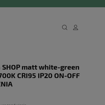
 SHOP matt white-green
2700K CRI95 IP20 ON-OFF
ENIA