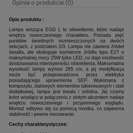
Opinie o produkcie (0)
Opis produktu :
Lampa wisząca EGG L to oświetlenie, które nadaje
wnętrzu nowoczesnego charakteru. Posiada pięć
punktów świetlnych rozmieszczonych na dwóch
sekcjach, z podziałem 2/3. Lampa nie zawiera źródeł
światła, ale obsługuje wymienne źródła typu E27 o
maksymalnej mocy 25W tylko LED, co daje możliwość
dostosowania intensywności oświetlenia. Maksymalna
wysokość lampy wynosi 285 cm, a jej modyfikacja
może być przeprowadzona przez elektryka
posiadającego uprawnienia SEP. Wykonana z
kompozytu, stalowych elementów lakierowanych i stali
dodatkowej, lampa jest trwała i solidna. Jej czarny
kolor wiodący w połączeniu z złotym akcentem nadaje
wnętrzu nowoczesnego i przyjemnego wyglądu.
Montaż odbywa się za pomocą mostka, co zapewnia
stabilność i pewne mocowanie.
Cechy charakterystyczne: