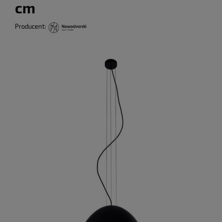
cm
Producent: