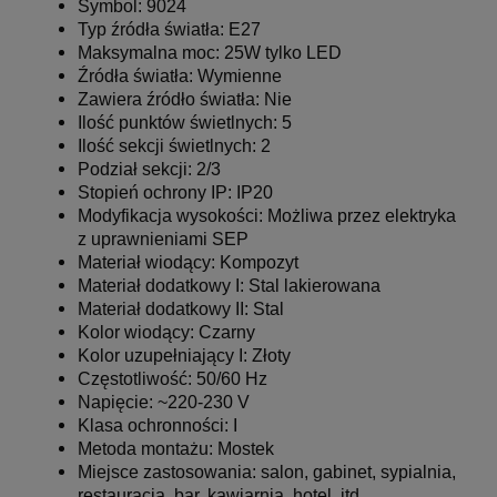
Symbol:
9024
Typ źródła światła: E27
Maksymalna moc: 25W tylko LED
Źródła światła: Wymienne
Zawiera źródło światła: Nie
Ilość punktów świetlnych: 5
Ilość sekcji świetlnych: 2
Podział sekcji: 2/3
Stopień ochrony IP: IP20
Modyfikacja wysokości: Możliwa przez elektryka
z uprawnieniami SEP
Materiał wiodący: Kompozyt
Materiał dodatkowy I: Stal lakierowana
Materiał dodatkowy II: Stal
Kolor wiodący: Czarny
Kolor uzupełniający I: Złoty
Częstotliwość: 50/60 Hz
Napięcie: ~220-230 V
Klasa ochronności: I
Metoda montażu: Mostek
Miejsce zastosowania: salon, gabinet, sypialnia,
restauracja, bar, kawiarnia, hotel, itd.