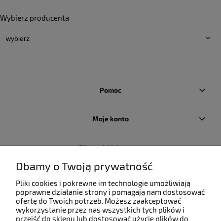
Wybierz producenta
Pomoc
Moje konto
Płatności i dostawa
Dbamy o Twoją prywatność
Informacje
Pliki cookies i pokrewne im technologie umożliwiają
poprawne działanie strony i pomagają nam dostosować
ofertę do Twoich potrzeb. Możesz zaakceptować
O nas
wykorzystanie przez nas wszystkich tych plików i
przejść do sklepu lub dostosować użycie plików do