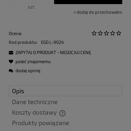
szt.
dodaj do przechowalni
Ocena:
Kod produktu:
EGG L-9024
ZAPYTAJ O PRODUKT - NEGOCJUJ CENĘ
poleć znajomemu
dodaj opinię
Opis
Dane techniczne
Koszty dostawy
Cena nie zawiera ewentualnych kosztów płatności
Produkty powiązane