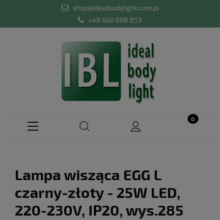
shop@idealbodylight.com.pl
+48 660 808 853
Lampa wisząca EGG L
czarny-złoty - 25W LED,
220-230V, IP20, wys.285