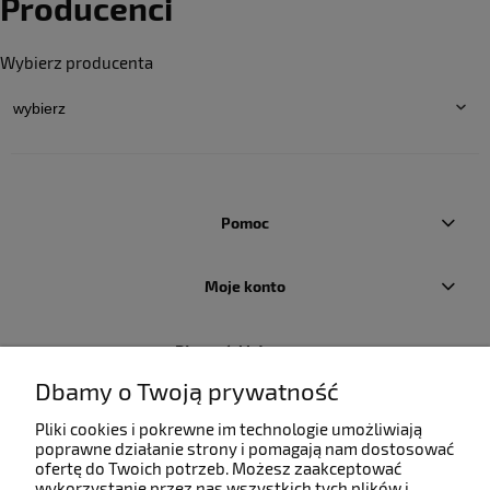
Producenci
Wybierz producenta
Pomoc
Moje konto
Płatności i dostawa
Dbamy o Twoją prywatność
Informacje
Pliki cookies i pokrewne im technologie umożliwiają
poprawne działanie strony i pomagają nam dostosować
ofertę do Twoich potrzeb. Możesz zaakceptować
O nas
wykorzystanie przez nas wszystkich tych plików i