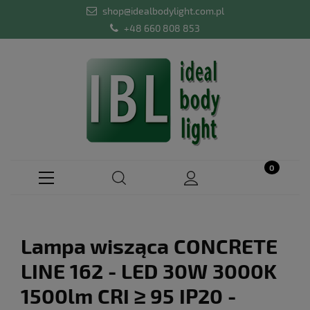
shop@idealbodylight.com.pl
+48 660 808 853
Lampa wisząca CONCRETE
LINE 162 - LED 30W 3000K
1500lm CRI ≥ 95 IP20 -