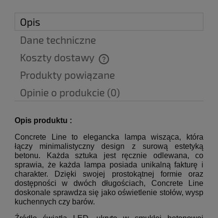
Opis
Dane techniczne
Koszty dostawy
Cena nie zawiera ewentualnych kosztów płatności
Produkty powiązane
Opinie o produkcie (0)
Opis produktu :
Concrete Line to elegancka lampa wisząca, która
łączy minimalistyczny design z surową estetyką
betonu. Każda sztuka jest ręcznie odlewana, co
sprawia, że każda lampa posiada unikalną fakturę i
charakter. Dzięki swojej prostokątnej formie oraz
dostępności w dwóch długościach, Concrete Line
doskonale sprawdza się jako oświetlenie stołów, wysp
kuchennych czy barów.