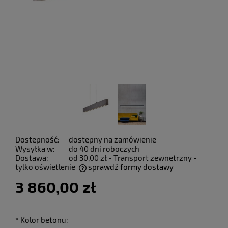
Dostępność:
dostępny na zamówienie
Wysyłka w:
do 40 dni roboczych
Dostawa:
od 30,00 zł
- Transport zewnętrzny -
tylko oświetlenie
sprawdź formy dostawy
Cena nie zawiera ewentualnych kosztów płatności
3 860,00 zł
*
Kolor betonu: