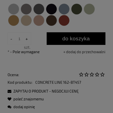
do koszyka
-
+
szt.
*
- Pole wymagane
dodaj do przechowalni
Ocena:
Kod produktu:
CONCRETE LINE 162-BT457
ZAPYTAJ O PRODUKT - NEGOCJUJ CENĘ
poleć znajomemu
dodaj opinię