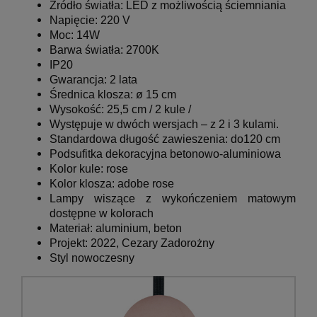
Źródło światła: LED z możliwością ściemniania
Napięcie: 220 V
Moc: 14W
Barwa światła: 2700K
IP20
Gwarancja: 2 lata
Średnica klosza: ø 15 cm
Wysokość: 25,5 cm / 2 kule /
Występuje w dwóch wersjach – z 2 i 3 kulami.
Standardowa długość zawieszenia: do120 cm
Podsufitka dekoracyjna betonowo-aluminiowa
Kolor kule:
rose
Kolor klosza:
adobe rose
Lampy wiszące z wykończeniem matowym
dostępne w kolorach
Materiał: aluminium, beton
Projekt: 2022, Cezary Zadorożny
Styl nowoczesny