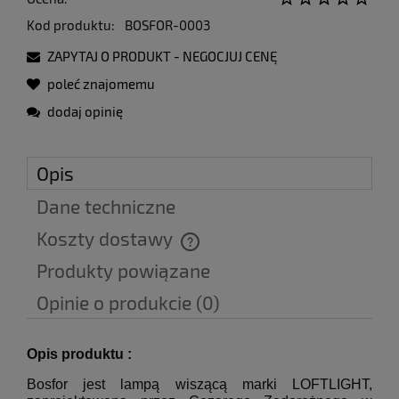
Kod produktu:
BOSFOR-0003
ZAPYTAJ O PRODUKT - NEGOCJUJ CENĘ
poleć znajomemu
dodaj opinię
Opis
Dane techniczne
Koszty dostawy
Cena nie zawiera ewentualnych kosztów płatności
Produkty powiązane
Opinie o produkcie (0)
Opis produktu :
Bosfor jest lampą wiszącą marki LOFTLIGHT,