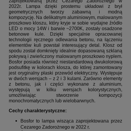
zaprojektowaną przez Cezarego Zadorożnego w
2022r. Lampa dzięki prostemu układowi z brył
geometrycznych tworzy zabawną i modną
kompozycję. Na delikatnym aluminiowym, malowanym
proszkowo kloszu, który kryje w sobie wydajne źródło
LED o mocy 14W i barwie ~2700K, zostały osadzone
betonowe kule. Dzięki specjalnie opracowanej
technologii ręcznego odlewania betonu, na łączeniu
elementów kuli powstał interesujący detal. Klosz od
spodu został domknięty idealnie dopasowaną szklaną
pokrywą i zwieńczony malowanym proszkowo nyplem.
Bosfor posiada również niestandardową dwukolorową
podsufitkę w kolorach klosza, do której zamontowany
jest oryginalny płaski przewód elektryczny. Występuje
w dwóch wersjach – z 2 i 3 kulami. Zarówno elementy
z betonu, jak i części wykonane z aluminium,
występują w kilku wersjach kolorystycznych,
umożliwiając stworzenie kompozycji
monochromatycznych lub wielobarwnych.
Cechy charakterystyczne:
Bosfor to lampa wisząca zaprojektowana przez
Cezarego Zadorożnego w 2022 r.