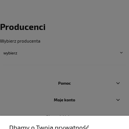
Producenci
Wybierz producenta
Pomoc
Moje konto
Płatności i dostawa
Dbamy o Twoją prywatność