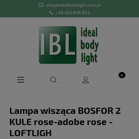
shop@idealbodylight.com.pl
+48 660 808 853
Lampa wisząca BOSFOR 2
KULE rose-adobe rose -
LOFTLIGH