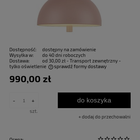
Dostępność:
dostępny na zamówienie
Wysyłka w:
do 40 dni roboczych
Dostawa:
od 30,00 zł
- Transport zewnętrzny -
tylko oświetlenie
sprawdź formy dostawy
Cena nie zawiera ewentualnych kosztów płatności
990,00 zł
do koszyka
-
+
szt.
dodaj do przechowalni
Ocena: