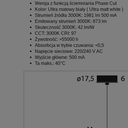
Wersja z funkcją ściemniania Phase Cut
Kolor: Ultra matowy biały ( Ultra matt white )
Strumień źródła 3000K: 1981 lm 500 mA
Emitowany strumień 3000K: 873 lm
Skuteczność 3000K: 42 lm/W
CCT: 3000K CRI: 97
Żywotność: >55000 h
Absorbcja w trybie czuwania: <0,5
Napięcie sieciowe: 220/240 V AC
Wyjście główne: 500 mA
Ta maks.:
40°C