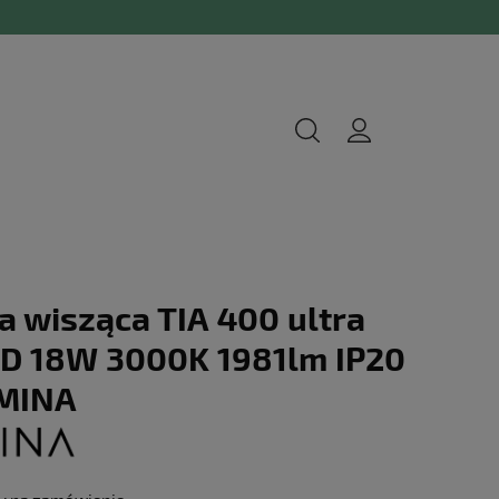
 wisząca TIA 400 ultra
LED 18W 3000K 1981lm IP20
UMINA