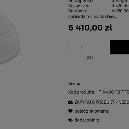
Dostępność:
dostępn
Wysyłka w:
do 20 dn
Dostawa:
od 30,00
sprawdź formy dostawy
6 410,00 zł
-
+
szt.
Ocena:
Kod produktu:
TIA 400-181T
ZAPYTAJ O PRODUKT - NEGO
poleć znajomemu
dodaj opinię