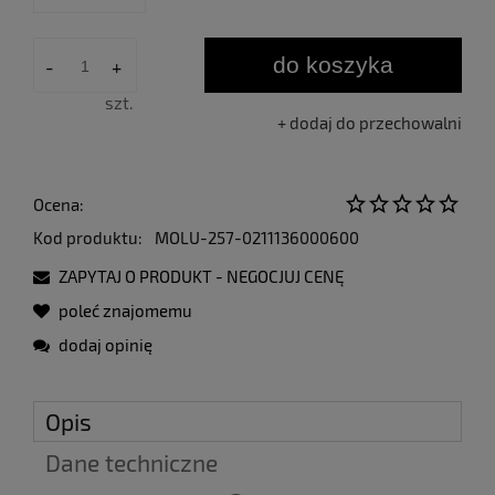
do koszyka
-
+
szt.
dodaj do przechowalni
Ocena:
Kod produktu:
MOLU-257-0211136000600
ZAPYTAJ O PRODUKT - NEGOCJUJ CENĘ
poleć znajomemu
dodaj opinię
Opis
Dane techniczne