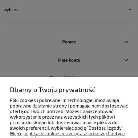
Pomoc
Moje konto
Płatności i dostawa
Dbamy o Twoją prywatność
Informacje
Pliki cookies i pokrewne im technologie umożliwiają
poprawne działanie strony i pomagają nam dostosować
ofertę do Twoich potrzeb. Możesz zaakceptować
O nas
wykorzystanie przez nas wszystkich tych plików i
przejść do sklepu lub dostosować użycie plików do
swoich preferencji, wybierając opcję "Dostosuj zgody".
Więcej o plikach cookies przeczytasz w naszej Polityce