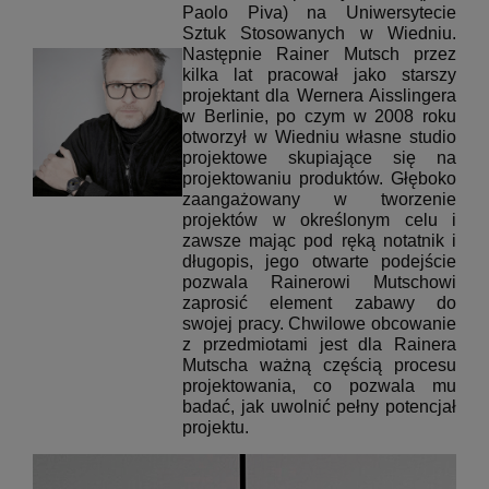
Paolo Piva) na Uniwersytecie
Sztuk Stosowanych w Wiedniu.
Następnie Rainer Mutsch przez
kilka lat pracował jako starszy
projektant dla Wernera Aisslingera
w Berlinie, po czym w 2008 roku
otworzył w Wiedniu własne studio
projektowe skupiające się na
projektowaniu produktów.
Głęboko
zaangażowany w tworzenie
projektów w określonym celu i
zawsze mając pod ręką notatnik i
długopis, jego otwarte podejście
pozwala Rainerowi Mutschowi
zaprosić element zabawy do
swojej pracy.
Chwilowe obcowanie
z przedmiotami jest dla Rainera
Mutscha ważną częścią procesu
projektowania, co pozwala mu
badać, jak uwolnić pełny potencjał
projektu.