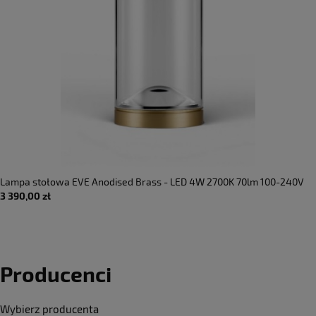
Lampa stołowa EVE Anodised Brass - LED 4W 2700K 70lm 100-240V
3 390,00 zł
AC IP20 - LUMINA
Producenci
Wybierz producenta