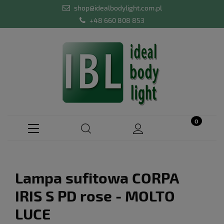
shop@idealbodylight.com.pl
+48 660 808 853
Lampa sufitowa CORPA
IRIS S PD rose - MOLTO
LUCE