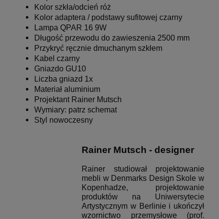
Kolor szkła/odcień róż
Kolor adaptera / podstawy sufitowej czarny
Lampa QPAR 16 9W
Długość przewodu do zawieszenia 2500 mm
Przykryć ręcznie dmuchanym szkłem
Kabel czarny
Gniazdo GU10
Liczba gniazd 1x
Materiał aluminium
Projektant Rainer Mutsch
Wymiary: patrz schemat
Styl nowoczesny
Rainer Mutsch - designer
Rainer studiował projektowanie
mebli w Denmarks Design Skole w
Kopenhadze, projektowanie
produktów na Uniwersytecie
Artystycznym w Berlinie i ukończył
wzornictwo przemysłowe (prof.