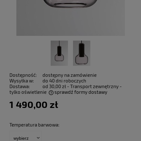
Dostępność:
dostępny na zamówienie
Wysyłka w:
do 40 dni roboczych
Dostawa:
od 30,00 zł
- Transport zewnętrzny -
tylko oświetlenie
sprawdź formy dostawy
Cena nie zawiera ewentualnych kosztów płatności
1 490,00 zł
Temperatura barwowa: