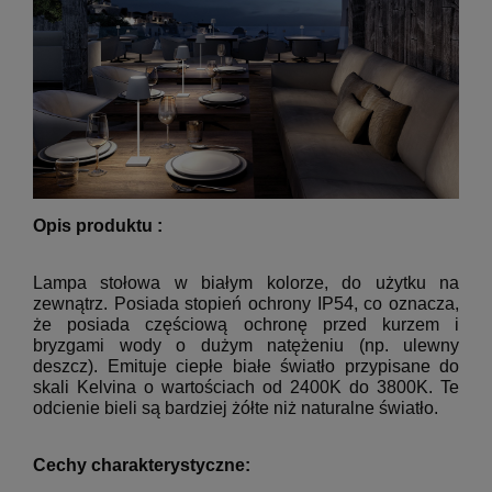
Opis produktu :
Lampa stołowa w białym kolorze, do użytku na
zewnątrz.
Posiada stopień ochrony IP54, co oznacza,
że posiada częściową ochronę przed kurzem i
bryzgami wody o dużym natężeniu (np. ulewny
deszcz).
Emituje ciepłe białe światło przypisane do
skali Kelvina o wartościach od 2400K do 3800K.
Te
odcienie bieli są bardziej żółte niż naturalne światło.
Cechy charakterystyczne: