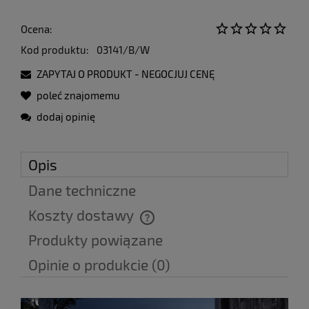
Ocena:
Kod produktu:
03141/B/W
ZAPYTAJ O PRODUKT - NEGOCJUJ CENĘ
poleć znajomemu
dodaj opinię
Opis
Dane techniczne
Koszty dostawy
Cena nie zawiera ewentualnych kosztów płatności
Produkty powiązane
Opinie o produkcie (0)