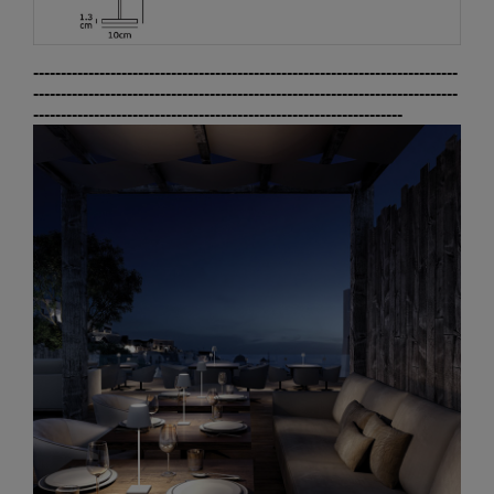
-----------------------------------------------------------------------------
-----------------------------------------------------------------------------
-------------------------------------------------------------------