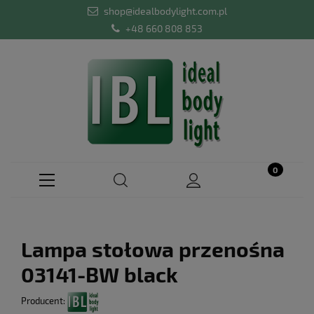
shop@idealbodylight.com.pl
+48 660 808 853
Lampa stołowa przenośna
03141-BW black
Producent: