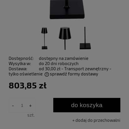
Dostępność:
dostępny na zamówienie
Wysyłka w:
do 20 dni roboczych
Dostawa:
od 30,00 zł
- Transport zewnętrzny -
tylko oświetlenie
sprawdź formy dostawy
Cena nie zawiera ewentualnych kosztów płatności
803,85 zł
do koszyka
-
+
szt.
dodaj do przechowalni