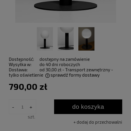
Dostępność:
dostępny na zamówienie
Wysyłka w:
do 40 dni roboczych
Dostawa:
od 30,00 zł
- Transport zewnętrzny -
tylko oświetlenie
sprawdź formy dostawy
Cena nie zawiera ewentualnych kosztów płatności
790,00 zł
do koszyka
-
+
szt.
dodaj do przechowalni