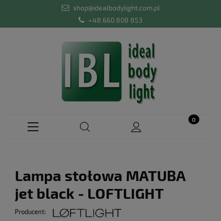
shop@idealbodylight.com.pl
+48 660 808 853
Lampa stołowa MATUBA
jet black - LOFTLIGHT
Producent: