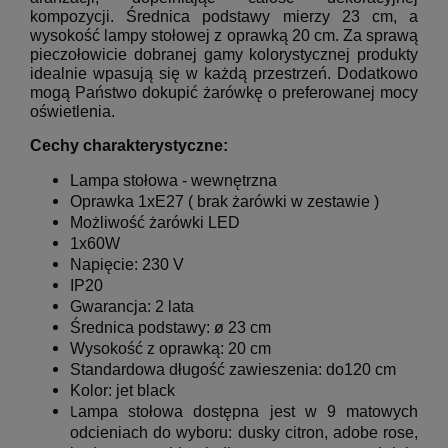
kompozycji. Średnica podstawy mierzy 23 cm, a
wysokość lampy stołowej z oprawką 20 cm. Za sprawą
pieczołowicie dobranej gamy kolorystycznej produkty
idealnie wpasują się w każdą przestrzeń. Dodatkowo
mogą Państwo dokupić żarówkę o preferowanej mocy
oświetlenia.
Cechy charakterystyczne:
L
ampa stołowa - wewnętrzna
Oprawka 1xE27 ( brak żarówki w zestawie )
Możliwość żarówki LED
1x60W
Napięcie: 230 V
IP20
Gwarancja: 2 lata
Średnica podstawy: ø 23 cm
Wysokość z oprawką: 20 cm
Standardowa długość zawieszenia: do120 cm
Kolor:
jet black
L
ampa stołowa dostępna jest w 9 matowych
odcieniach do wyboru: dusky citron, adobe rose,