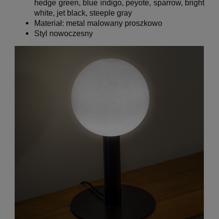
hedge green, blue indigo, peyote, sparrow, bright
white, jet black, steeple gray
Materiał: metal malowany proszkowo
Styl nowoczesny