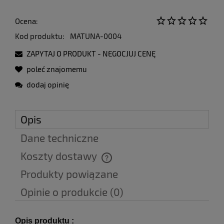
Ocena:
Kod produktu:
MATUNA-0004
ZAPYTAJ O PRODUKT - NEGOCJUJ CENĘ
poleć znajomemu
dodaj opinię
Opis
Dane techniczne
Koszty dostawy
Cena nie zawiera ewentualnych kosztów płatności
Produkty powiązane
Opinie o produkcie (0)
Opis produktu :