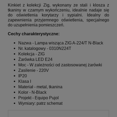
Kinkiet z kolekcji Zig, wykonany ze stali i klosza z
tkaniny w czarnym wykończeniu, idealnie nadaje się
do oświetlenia korytarzy i sypialni.
Idealny do
zapewnienia przyjemnego oświetlenia, specjalnego
do uzupełnienia pomieszczeń.
Cechy charakterystyczne:
Nazwa -
Lampa wisząca
ZIG A-224/T
N-Black
Nr. katalogowy -
0310N224T
Kolekcja - ZIG
Żarówka LED E24
Moc - W zależności od zastosowanej żarówki
Zasilenie - 220V
IP20
Klasa I
Materiał - metal, tkanina
Kolor - N-Black
Projekt - Equipo Pujol
Wymiary: patrz schemat