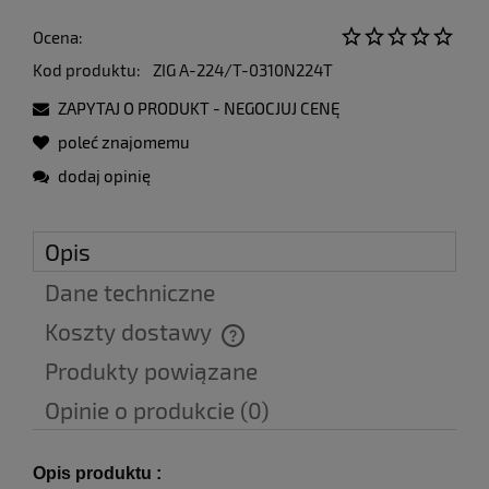
Ocena:
Kod produktu:
ZIG A-224/T-0310N224T
ZAPYTAJ O PRODUKT - NEGOCJUJ CENĘ
poleć znajomemu
dodaj opinię
Opis
Dane techniczne
Koszty dostawy
Cena nie zawiera ewentualnych kosztów płatności
Produkty powiązane
Opinie o produkcie (0)
Opis produktu :