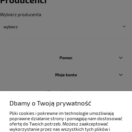
Wybierz producenta
Pomoc
Moje konto
Płatności i dostawa
Dbamy o Twoją prywatność
Informacje
Pliki cookies i pokrewne im technologie umożliwiają
poprawne działanie strony i pomagają nam dostosować
ofertę do Twoich potrzeb. Możesz zaakceptować
O nas
wykorzystanie przez nas wszystkich tych plików i