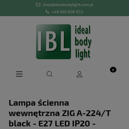
shop@idealbodylight.com.pl
+48 660 808 853
Lampa ścienna
wewnętrzna ZIG A-224/T
black - E27 LED IP20 -