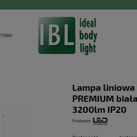
KTOWY
Lampa liniowa
PREMIUM biała
3200lm IP20
Producent: