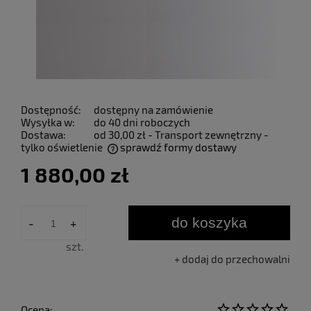
Dostępność:
dostępny na zamówienie
Wysyłka w:
do 40 dni roboczych
Dostawa:
od 30,00 zł
- Transport zewnętrzny -
tylko oświetlenie
sprawdź formy dostawy
Cena nie zawiera ewentualnych kosztów płatności
1 880,00 zł
do koszyka
-
+
szt.
dodaj do przechowalni
Ocena: