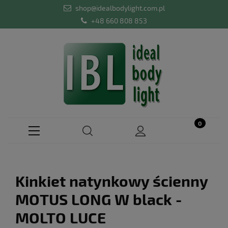
shop@idealbodylight.com.pl
+48 660 808 853
Kinkiet natynkowy ścienny
MOTUS LONG W black -
MOLTO LUCE