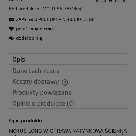
Kod produktu:
MOLU-56-53313ng2
ZAPYTAJ O PRODUKT - NEGOCJUJ CENĘ
poleć znajomemu
dodaj opinię
Opis
Dane techniczne
Koszty dostawy
Cena nie zawiera ewentualnych kosztów płatności
Produkty powiązane
Opinie o produkcie (0)
Opis produktu :
MOTUS LONG W OPRAWA NATYNKOWA ŚCIENNA