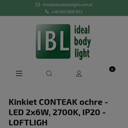
shop@idealbodylight.com.pl
+48 660 808 853
Kinkiet CONTEAK ochre -
LED 2x6W, 2700K, IP20 -
LOFTLIGH