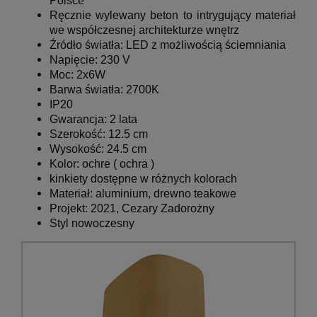
Polsce
Ręcznie wylewany beton to intrygujący materiał
we współczesnej architekturze wnętrz
Źródło światła: LED z możliwością ściemniania
Napięcie: 230 V
Moc: 2x6W
Barwa światła: 2700K
IP20
Gwarancja: 2 lata
Szerokość: 12.5 cm
Wysokość: 24.5 cm
Kolor: ochre
( ochra )
kinkiety dostępne w różnych kolorach
Materiał: aluminium, drewno teakowe
Projekt: 2021, Cezary Zadorożny
Styl nowoczesny