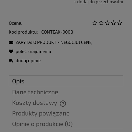
dodaj do przechowalni
Ocena:
Kod produktu:
CONTEAK-0008
ZAPYTAJ O PRODUKT - NEGOCJUJ CENĘ
poleć znajomemu
dodaj opinię
Opis
Dane techniczne
Koszty dostawy
Cena nie zawiera ewentualnych kosztów płatności
Produkty powiązane
Opinie o produkcie (0)