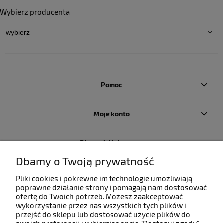
Wybierz producenta
Pomoc
Moje konto
Płatności i dostawa
Dbamy o Twoją prywatność
Informacje
Pliki cookies i pokrewne im technologie umożliwiają
poprawne działanie strony i pomagają nam dostosować
ofertę do Twoich potrzeb. Możesz zaakceptować
O nas
wykorzystanie przez nas wszystkich tych plików i
przejść do sklepu lub dostosować użycie plików do