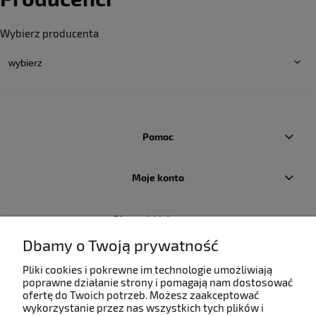
Wybierz producenta
Pomoc
Moje konto
Płatności i dostawa
Dbamy o Twoją prywatność
Informacje
Pliki cookies i pokrewne im technologie umożliwiają
poprawne działanie strony i pomagają nam dostosować
ofertę do Twoich potrzeb. Możesz zaakceptować
O nas
wykorzystanie przez nas wszystkich tych plików i