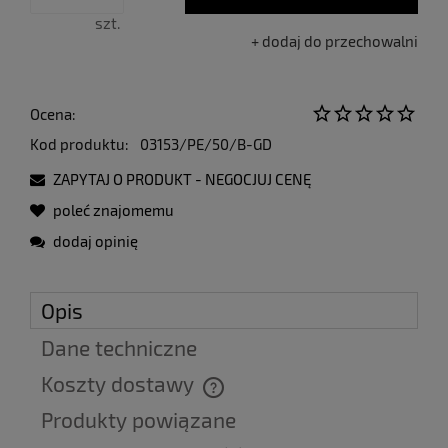
szt.
dodaj do przechowalni
Ocena:
Kod produktu:
03153/PE/50/B-GD
ZAPYTAJ O PRODUKT - NEGOCJUJ CENĘ
poleć znajomemu
dodaj opinię
Opis
Dane techniczne
Koszty dostawy
Cena nie zawiera ewentualnych kosztów płatności
Produkty powiązane