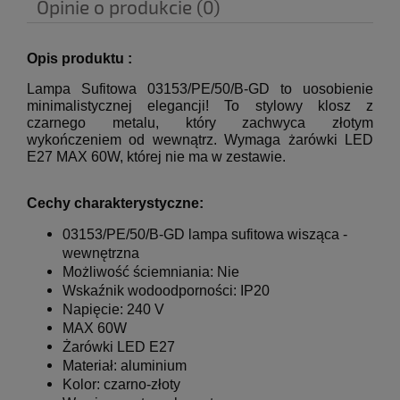
Opinie o produkcie (0)
Opis produktu :
Lampa Sufitowa 03153/PE/50/B-GD to uosobienie
minimalistycznej elegancji!
To stylowy klosz z
czarnego metalu, który zachwyca złotym
wykończeniem od wewnątrz.
Wymaga żarówki LED
E27 MAX 60W, której nie ma w zestawie.
Cechy charakterystyczne:
03153/PE/50/B-GD
lampa sufitowa wisząca -
wewnętrzna
Możliwość ściemniania: Nie
Wskaźnik wodoodporności: IP20
Napięcie: 240 V
MAX 60W
Żarówki LED E27
Materiał: aluminium
Kolor:
czarno-złoty