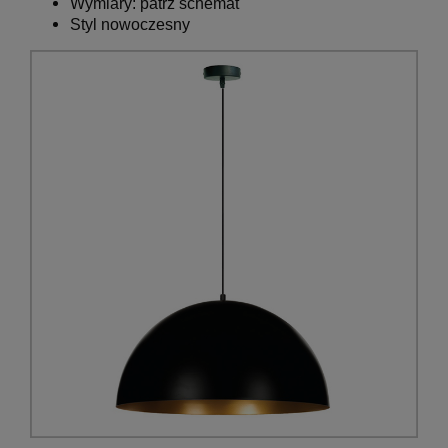
Wymiary:
patrz schemat
Styl nowoczesny