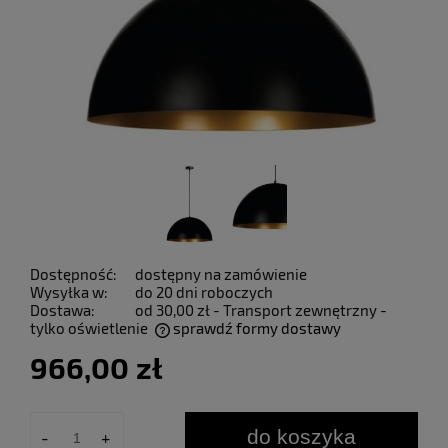
Dostępność:
dostępny na zamówienie
Wysyłka w:
do 20 dni roboczych
Dostawa:
od 30,00 zł
- Transport zewnętrzny -
tylko oświetlenie
sprawdź formy dostawy
Cena nie zawiera ewentualnych kosztów płatności
966,00 zł
do koszyka
-
+