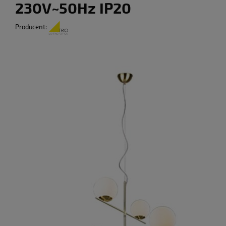
230V~50Hz IP20
Producent: