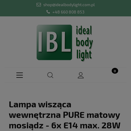
shop@idealbodylight.com.pl
+48 660 808 853
Lampa wisząca
wewnętrzna PURE matowy
mosiądz - 6x E14 max. 28W