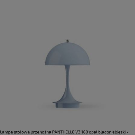
Lampa stołowa przenośna PANTHELLE V3 160 opal bladoniebieski -