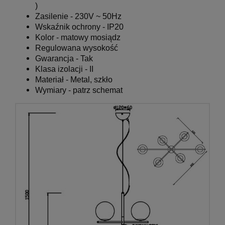
)
Zasilenie - 230
V ~ 50Hz
Wskaźnik ochrony - IP20
Kolor - matowy mosiądz
Regulowana wysokość
Gwarancja - Tak
Klasa izolacji - II
Materiał - Metal, szkło
Wymiary - patrz schemat