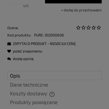
szt.
dodaj do przechowalni
Ocena:
Kod produktu:
PURE-302000608
ZAPYTAJ O PRODUKT - NEGOCJUJ CENĘ
poleć znajomemu
dodaj opinię
Opis
Dane techniczne
Koszty dostawy
Cena nie zawiera ewentualnych kosztów płatności
Produkty powiązane