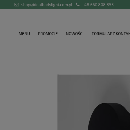
shop@idealbodylight.com.pl
+48 660 808 853
MENU
PROMOCJE
NOWOŚCI
FORMULARZ KONTA