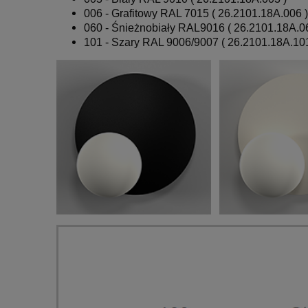
006 - Grafitowy RAL 7015 ( 26.2101.18A.006 )
060 - Śnieżnobiały RAL9016 ( 26.2101.18A.0
101 - Szary RAL 9006/9007 ( 26.2101.18A.101