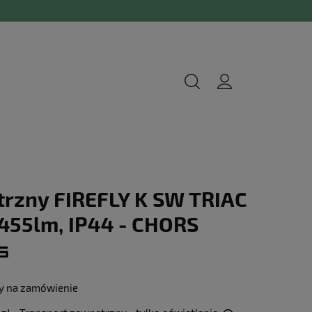
trzny FIREFLY K SW TRIAC
 455lm, IP44 - CHORS
y na zamówienie