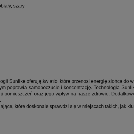
obiały, szary
i Sunlike oferują światło, które przenosi energię słońca do 
m poprawia samopoczucie i koncentrację. Technologia Sunlike
cji pomieszczeń oraz jego wpływ na nasze zdrowie. Dodatkowym
.
ające, które doskonale sprawdzi się w miejscach takich, jak kluby