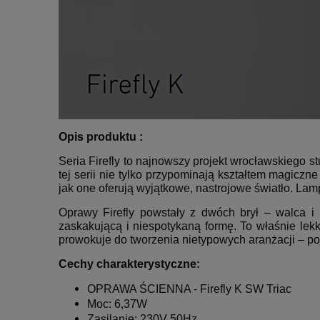
Opis produktu :
Seria Firefly to najnowszy projekt wrocławskiego
tej serii nie tylko przypominają kształtem magicz
jak one oferują wyjątkowe, nastrojowe światło. Lampy
Oprawy Firefly powstały z dwóch brył – walca i 
zaskakującą i niespotykaną formę. To właśnie lekki
prowokuje do tworzenia nietypowych aranżacji – po
Cechy charakterystyczne:
OPRAWA ŚCIENNA -
Firefly K SW Triac
Moc: 6,37W
Zasilanie: 230V 50Hz