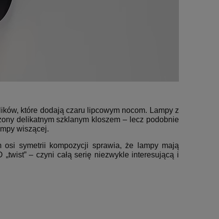
lików, które dodają czaru lipcowym nocom. Lampy z
ńczony delikatnym szklanym kloszem – lecz podobnie
lampy wiszącej.
m osi symetrii kompozycji sprawia, że lampy mają
„twist” – czyni całą serię niezwykle interesującą i