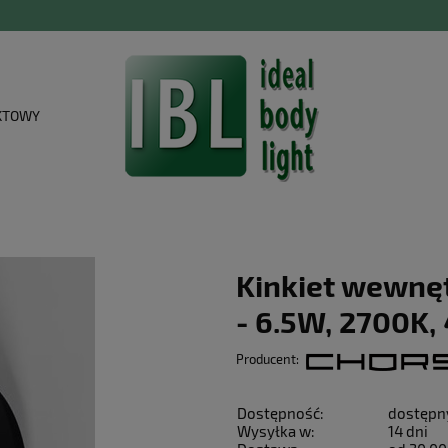
KTOWY
Kinkiet wewnę
- 6.5W, 2700K,
Producent:
Dostępność:
dostępn
Wysyłka w:
14 dni