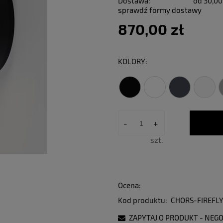
Dostawa:
od 30,00
sprawdź formy dostawy
870,00 zł
KOLORY:
-
+
szt.
Ocena:
Kod produktu:
CHORS-FIREFLY
ZAPYTAJ O PRODUKT - NEGO