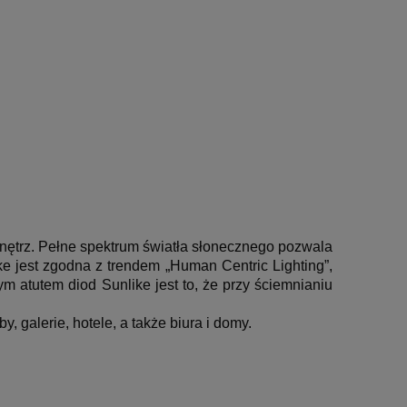
wnętrz. Pełne spektrum światła słonecznego pozwala
 jest zgodna z trendem „Human Centric Lighting”,
 atutem diod Sunlike jest to, że przy ściemnianiu
, galerie, hotele, a także biura i domy.