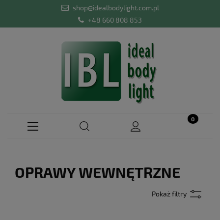
shop@idealbodylight.com.pl
+48 660 808 853
OPRAWY WEWNĘTRZNE