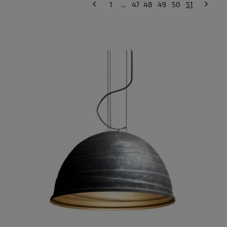
1
...
47
48
49
50
51